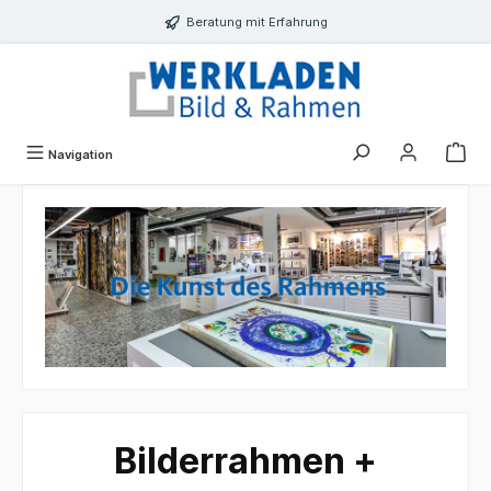
alt springen
Beratung mit Erfahrung
Navigation
Bilderrahmen +