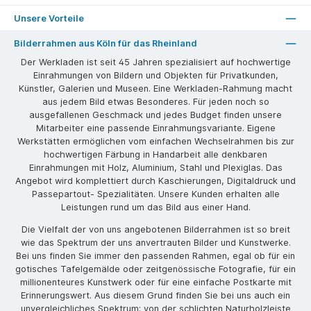
Unsere Vorteile
Bilderrahmen aus Köln für das Rheinland
Der Werkladen ist seit 45 Jahren spezialisiert auf hochwertige
Einrahmungen von Bildern und Objekten für Privatkunden,
Künstler, Galerien und Museen. Eine Werkladen-Rahmung macht
aus jedem Bild etwas Besonderes. Für jeden noch so
ausgefallenen Geschmack und jedes Budget finden unsere
Mitarbeiter eine passende Einrahmungsvariante. Eigene
Werkstätten ermöglichen vom einfachen Wechselrahmen bis zur
hochwertigen Färbung in Handarbeit alle denkbaren
Einrahmungen mit Holz, Aluminium, Stahl und Plexiglas. Das
Angebot wird komplettiert durch Kaschierungen, Digitaldruck und
Passepartout- Spezialitäten. Unsere Kunden erhalten alle
Leistungen rund um das Bild aus einer Hand.
Die Vielfalt der von uns angebotenen Bilderrahmen ist so breit
wie das Spektrum der uns anvertrauten Bilder und Kunstwerke.
Bei uns finden Sie immer den passenden Rahmen, egal ob für ein
gotisches Tafelgemälde oder zeitgenössische Fotografie, für ein
millionenteures Kunstwerk oder für eine einfache Postkarte mit
Erinnerungswert. Aus diesem Grund finden Sie bei uns auch ein
unvergleichliches Spektrum: von der schlichten Naturholzleiste