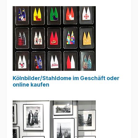
Kölnbilder/Stahldome im Geschäft oder
online kaufen