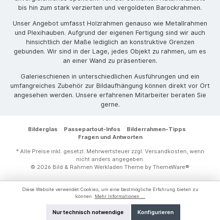
bis hin zum stark verzierten und vergoldeten Barockrahmen.
Unser Angebot umfasst Holzrahmen genauso wie Metallrahmen
und Plexihauben. Aufgrund der eigenen Fertigung sind wir auch
hinsichtlich der Maße lediglich an konstruktive Grenzen
gebunden. Wir sind in der Lage, jedes Objekt zu rahmen, um es
an einer Wand zu präsentieren.
Galerieschienen in unterschiedlichen Ausführungen und ein
umfangreiches Zubehör zur Bildaufhängung können direkt vor Ort
angesehen werden. Unsere erfahrenen Mitarbeiter beraten Sie
gerne.
Bilderglas
Passepartout-Infos
Bilderrahmen-Tipps
Fragen und Antworten
* Alle Preise inkl. gesetzl. Mehrwertsteuer zzgl.
Versandkosten
, wenn
nicht anders angegeben.
© 2026 Bild & Rahmen Werkladen Theme by
ThemeWare®
Diese Website verwendet Cookies, um eine bestmögliche Erfahrung bieten zu
können.
Mehr Informationen ...
Nur technisch notwendige
Konfigurieren