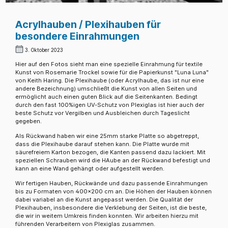
Acrylhauben / Plexihauben für
besondere Einrahmungen
3. Oktober 2023
Hier auf den Fotos sieht man eine spezielle Einrahmung für textile
Kunst von Rosemarie Trockel sowie für die Papierkunst "Luna Luna"
von Keith Haring. Die Plexihaube (oder Acrylhaube, das ist nur eine
andere Bezeichnung) umschließt die Kunst von allen Seiten und
ermöglicht auch einen guten Blick auf die Seitenkanten. Bedingt
durch den fast 100%igen UV-Schutz von Plexiglas ist hier auch der
beste Schutz vor Vergilben und Ausbleichen durch Tageslicht
gegeben.
Als Rückwand haben wir eine 25mm starke Platte so abgetreppt,
dass die Plexihaube darauf stehen kann. Die Platte wurde mit
säurefreiem Karton bezogen, die Kanten passend dazu lackiert. Mit
speziellen Schrauben wird die HAube an der Rückwand befestigt und
kann an eine Wand gehängt oder aufgestellt werden.
Wir fertigen Hauben, Rückwände und dazu passende Einrahmungen
bis zu Formaten von 400x200 cm an. Die Höhen der Hauben können
dabei variabel an die Kunst angepasst werden. Die Qualität der
Plexihauben, insbesondere die Verklebung der Seiten, ist die beste,
die wir in weitem Umkreis finden konnten. Wir arbeiten hierzu mit
führenden Verarbeitern von Plexiglas zusammen.