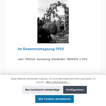
Im Rosenmontagszug 1950
Jahr: 1950Ort: Hansaring, KölnBildnr.: WDA396-1-002
Diese Website verwendet Cookies, um eine bestmögliche Erfahrung bieten zu
20,00 €*
können.
Mehr Informationen ...
Nur technisch notwendige
Konfigurieren
Jetzt konfigurieren
Alle Cookies akzeptieren