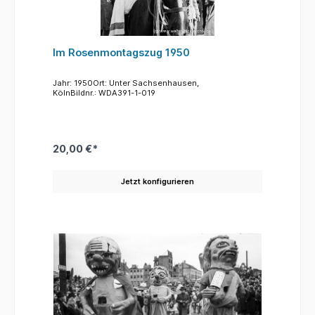
Im Rosenmontagszug 1950
Jahr: 1950Ort: Unter Sachsenhausen,
KölnBildnr.: WDA391-1-019
20,00 €*
Jetzt konfigurieren