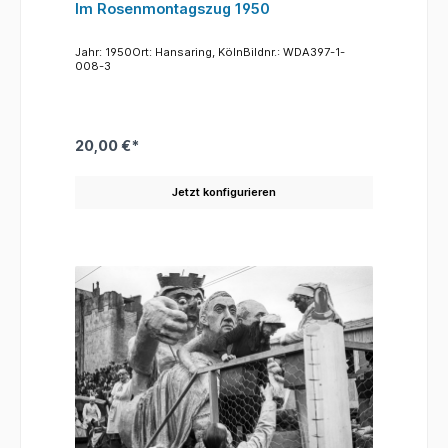
Im Rosenmontagszug 1950
Jahr: 1950Ort: Hansaring, KölnBildnr.: WDA397-1-
008-3
20,00 €*
Jetzt konfigurieren