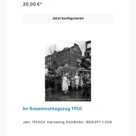
20,00 €*
Jetzt konfigurieren
Im Rosenmontagszug 1950
Jahr: 1950Ort: Hansaring, KölnBildnr.: WDA397-1-008