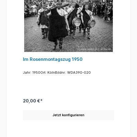
Im Rosenmontagszug 1950
Jahr: 1950Ort: KölnBildnr.: WDA390-020
20,00 €*
Jetzt konfigurieren