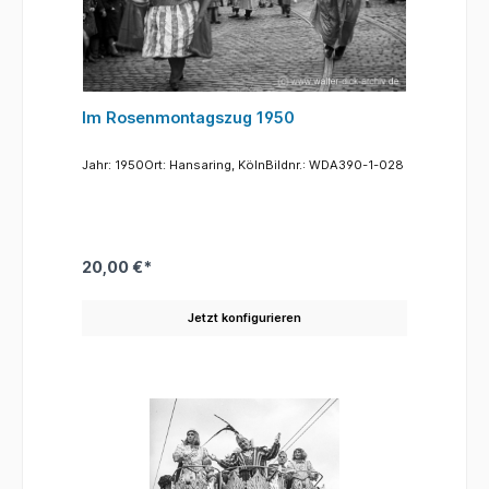
Im Rosenmontagszug 1950
Jahr: 1950Ort: Hansaring, KölnBildnr.: WDA390-1-028
20,00 €*
Jetzt konfigurieren