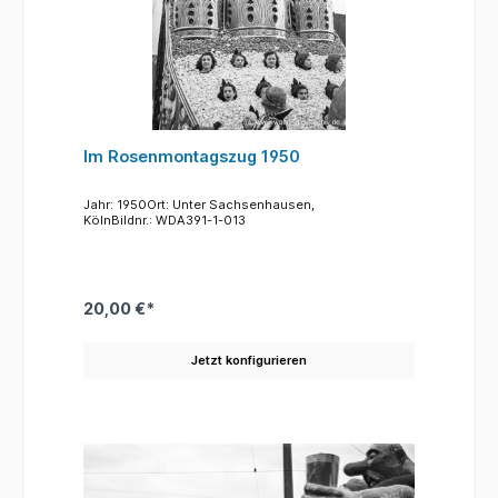
Im Rosenmontagszug 1950
Jahr: 1950Ort: Unter Sachsenhausen,
KölnBildnr.: WDA391-1-013
20,00 €*
Jetzt konfigurieren