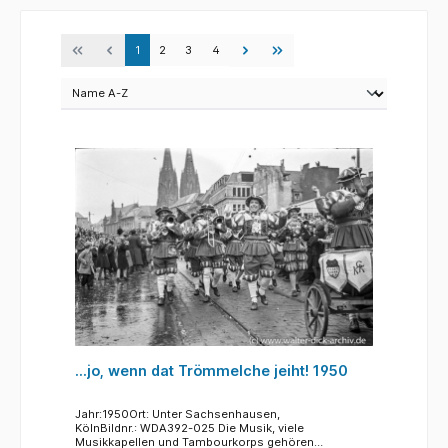
1
2
3
4
...jo, wenn dat Trömmelche jeiht! 1950
Jahr:1950Ort: Unter Sachsenhausen,
KölnBildnr.: WDA392-025 Die Musik, viele
Musikkapellen und Tambourkorps gehören