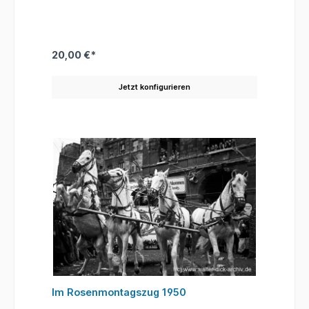
20,00 €*
Jetzt konfigurieren
Im Rosenmontagszug 1950