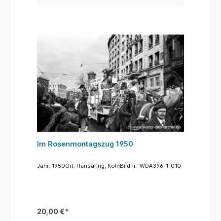
Im Rosenmontagszug 1950
Jahr: 1950Ort: Hansaring, KölnBildnr.: WDA396-1-010
20,00 €*