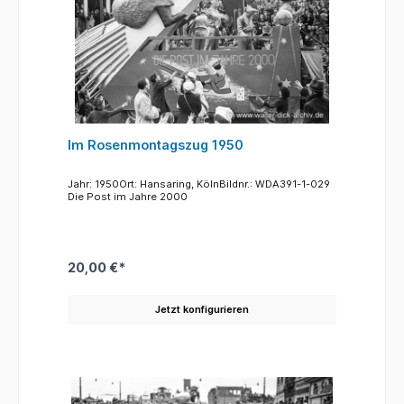
Im Rosenmontagszug 1950
Jahr: 1950Ort: Hansaring, KölnBildnr.: WDA391-1-029
Die Post im Jahre 2000
20,00 €*
Jetzt konfigurieren