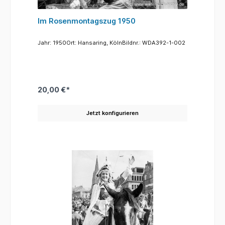
Im Rosenmontagszug 1950
Jahr: 1950Ort: Hansaring, KölnBildnr.: WDA392-1-002
20,00 €*
Jetzt konfigurieren