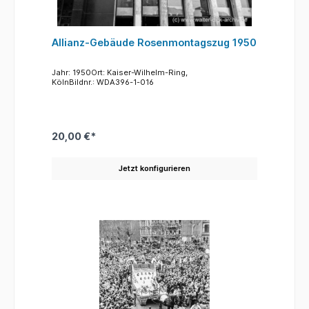
Allianz-Gebäude Rosenmontagszug 1950
Jahr: 1950Ort: Kaiser-Wilhelm-Ring,
KölnBildnr.: WDA396-1-016
20,00 €*
Jetzt konfigurieren