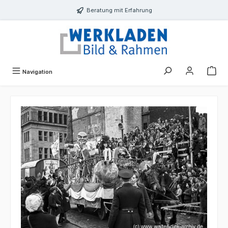
alt springen
Beratung mit Erfahrung
Navigation