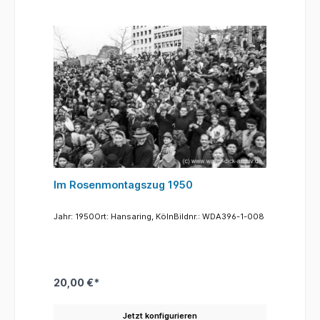
Im Rosenmontagszug 1950
Jahr: 1950Ort: Hansaring, KölnBildnr.: WDA396-1-008
20,00 €*
Jetzt konfigurieren