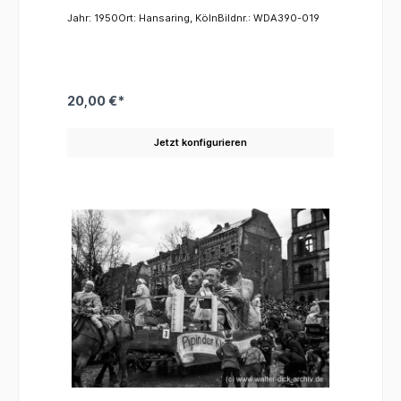
Jahr: 1950Ort: Hansaring, KölnBildnr.: WDA390-019
20,00 €*
Jetzt konfigurieren