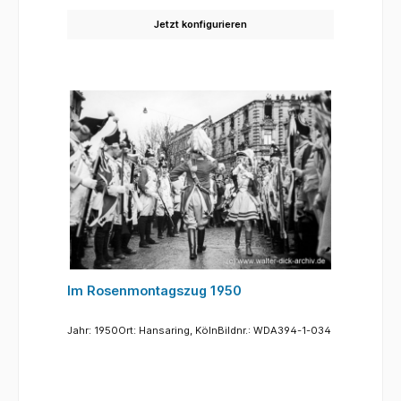
Jetzt konfigurieren
Im Rosenmontagszug 1950
Jahr: 1950Ort: Hansaring, KölnBildnr.: WDA394-1-034