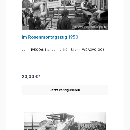
Im Rosenmontagszug 1950
Jahr: 1950Ort: Hansaring, KölnBildnr.: WDA390-006
20,00 €*
Jetzt konfigurieren