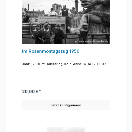
Im Rosenmontagszug 1950
Jahr: 1950Ort: Hansaring, KölnBildnr.: WDA390-007
20,00 €*
Jetzt konfigurieren