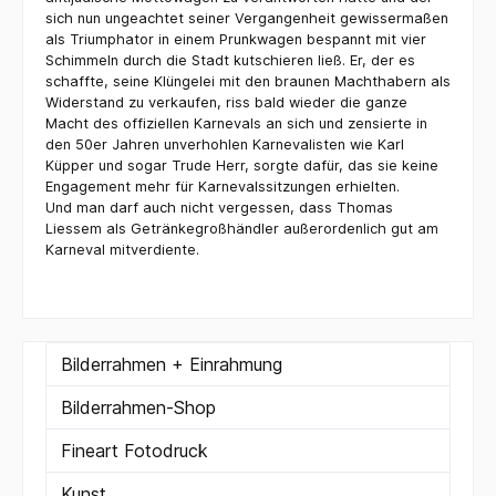
sich nun ungeachtet seiner Vergangenheit gewissermaßen
als Triumphator in einem Prunkwagen bespannt mit vier
Schimmeln durch die Stadt kutschieren ließ. Er, der es
schaffte, seine Klüngelei mit den braunen Machthabern als
Widerstand zu verkaufen, riss bald wieder die ganze
Macht des offiziellen Karnevals an sich und zensierte in
den 50er Jahren unverhohlen Karnevalisten wie Karl
Küpper und sogar Trude Herr, sorgte dafür, das sie keine
Engagement mehr für Karnevalssitzungen erhielten.
Und man darf auch nicht vergessen, dass Thomas
Liessem als Getränkegroßhändler außerordenlich gut am
Karneval mitverdiente.
Bilderrahmen + Einrahmung
Bilderrahmen-Shop
Fineart Fotodruck
Kunst