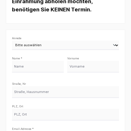
Einrahmung abholen möchten,
benötigen Sie KEINEN Termin.
Anrede
Name *
Vorname
Straße, Nr
PLZ, Ort
Email-Adresse *