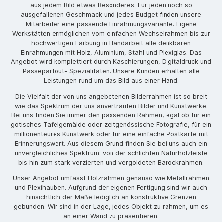
aus jedem Bild etwas Besonderes. Für jeden noch so
ausgefallenen Geschmack und jedes Budget finden unsere
Mitarbeiter eine passende Einrahmungsvariante. Eigene
Werkstätten ermöglichen vom einfachen Wechselrahmen bis zur
hochwertigen Färbung in Handarbeit alle denkbaren
Einrahmungen mit Holz, Aluminium, Stahl und Plexiglas. Das
Angebot wird komplettiert durch Kaschierungen, Digitaldruck und
Passepartout- Spezialitäten. Unsere Kunden erhalten alle
Leistungen rund um das Bild aus einer Hand.
Die Vielfalt der von uns angebotenen Bilderrahmen ist so breit
wie das Spektrum der uns anvertrauten Bilder und Kunstwerke.
Bei uns finden Sie immer den passenden Rahmen, egal ob für ein
gotisches Tafelgemälde oder zeitgenössische Fotografie, für ein
millionenteures Kunstwerk oder für eine einfache Postkarte mit
Erinnerungswert. Aus diesem Grund finden Sie bei uns auch ein
unvergleichliches Spektrum: von der schlichten Naturholzleiste
bis hin zum stark verzierten und vergoldeten Barockrahmen.
Unser Angebot umfasst Holzrahmen genauso wie Metallrahmen
und Plexihauben. Aufgrund der eigenen Fertigung sind wir auch
hinsichtlich der Maße lediglich an konstruktive Grenzen
gebunden. Wir sind in der Lage, jedes Objekt zu rahmen, um es
an einer Wand zu präsentieren.