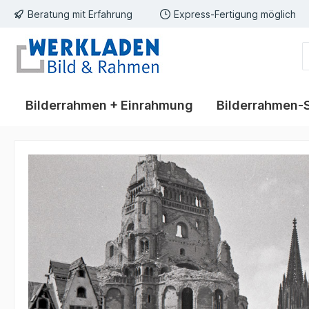
Beratung mit Erfahrung
Express-Fertigung möglich
springen
Zur Hauptnavigation springen
Bilderrahmen + Einrahmung
Bilderrahmen-