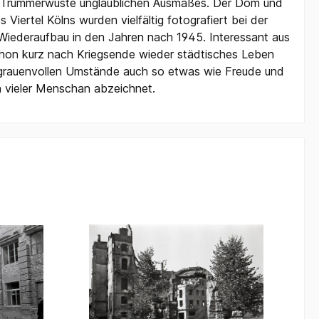
ner Trümmerwüste unglaublichen Ausmaßes. Der Dom und
 Viertel Kölns wurden vielfältig fotografiert bei der
iederaufbau in den Jahren nach 1945. Interessant aus
 schon kurz nach Kriegsende wieder städtisches Leben
t grauenvollen Umstände auch so etwas wie Freude und
 vieler Menschan abzeichnet.