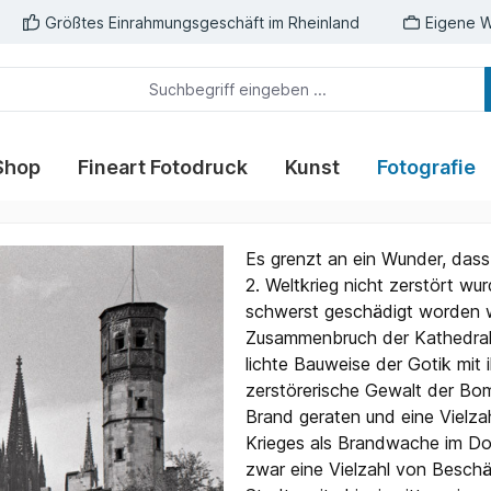
Größtes Einrahmungsgeschäft im Rheinland
Eigene W
Shop
Fineart Fotodruck
Kunst
Fotografie
Es grenzt an ein Wunder, das
2. Weltkrieg nicht zerstört w
schwerst geschädigt worden 
Zusammenbruch der Kathedral
lichte Bauweise der Gotik mit 
zerstörerische Gewalt der Bom
Brand geraten und eine Vielzah
Krieges als Brandwache im Do
zwar eine Vielzahl von Besch