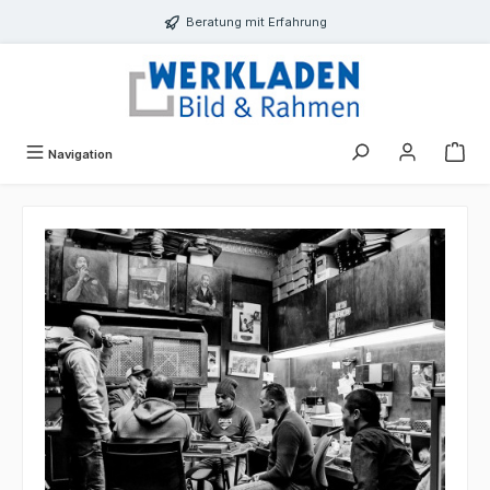
alt springen
Beratung mit Erfahrung
Navigation