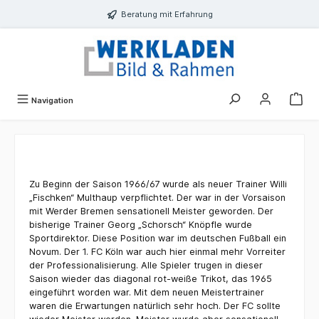
alt springen
Beratung mit Erfahrung
Navigation
Zu Beginn der Saison 1966/67 wurde als neuer Trainer Willi
„Fischken“ Multhaup verpflichtet. Der war in der Vorsaison
mit Werder Bremen sensationell Meister geworden. Der
bisherige Trainer Georg „Schorsch“ Knöpfle wurde
Sportdirektor. Diese Position war im deutschen Fußball ein
Novum. Der 1. FC Köln war auch hier einmal mehr Vorreiter
der Professionalisierung. Alle Spieler trugen in dieser
Saison wieder das diagonal rot-weiße Trikot, das 1965
eingeführt worden war. Mit dem neuen Meistertrainer
waren die Erwartungen natürlich sehr hoch. Der FC sollte