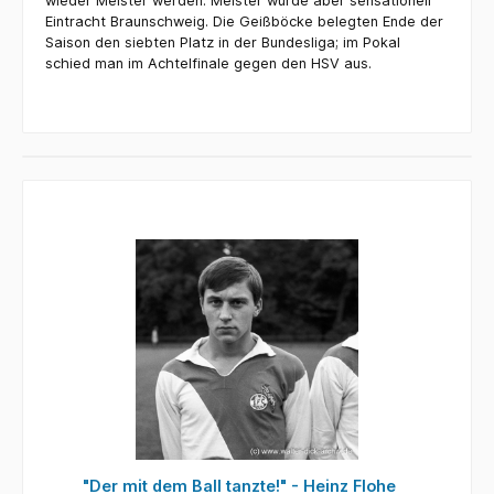
wieder Meister werden. Meister wurde aber sensationell
Eintracht Braunschweig. Die Geißböcke belegten Ende der
Saison den siebten Platz in der Bundesliga; im Pokal
schied man im Achtelfinale gegen den HSV aus.
"Der mit dem Ball tanzte!" - Heinz Flohe