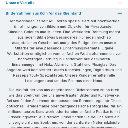
Unsere Vorteile
Bilderrahmen aus Köln für das Rheinland
Der Werkladen ist seit 45 Jahren spezialisiert auf hochwertige
Einrahmungen von Bildern und Objekten für Privatkunden,
Künstler, Galerien und Museen. Eine Werkladen-Rahmung macht
aus jedem Bild etwas Besonderes. Für jeden noch so
ausgefallenen Geschmack und jedes Budget finden unsere
Mitarbeiter eine passende Einrahmungsvariante. Eigene
Werkstätten ermöglichen vom einfachen Wechselrahmen bis zur
hochwertigen Färbung in Handarbeit alle denkbaren
Einrahmungen mit Holz, Aluminium, Stahl und Plexiglas. Das
Angebot wird komplettiert durch Kaschierungen, Digitaldruck und
Passepartout- Spezialitäten. Unsere Kunden erhalten alle
Leistungen rund um das Bild aus einer Hand.
Die Vielfalt der von uns angebotenen Bilderrahmen ist so breit
wie das Spektrum der uns anvertrauten Bilder und Kunstwerke.
Bei uns finden Sie immer den passenden Rahmen, egal ob für ein
gotisches Tafelgemälde oder zeitgenössische Fotografie, für ein
millionenteures Kunstwerk oder für eine einfache Postkarte mit
Erinnerungswert. Aus diesem Grund finden Sie bei uns auch ein
unvergleichliches Spektrum: von der schlichten Naturholzleiste
bis hin zum stark verzierten und vergoldeten Barockrahmen.