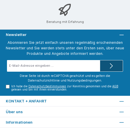
Beratung mit Erfahrung
Newsletter
Abonnieren Sie jetzt einfach unseren regelmäßig erscheinenden
Newsletter und Sie werden stets unter den Ersten sein, über neue
Produkte und Angebote informiert werden.
E-
Mail-
Adresse*
Diese Seite ist durch reCAPTCHA geschützt und es gelten die
Datenschutzrichtlinie
und
Nutzungsbedingungen
.
Ich habe die
Datenschutzbestimmungen
zur Kenntnis genommen und die
AGB
gelesen und bin mit ihnen einverstanden.
KONTAKT + ANFAHRT
Über uns
Informationen