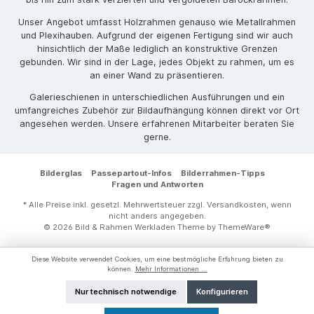
Unser Angebot umfasst Holzrahmen genauso wie Metallrahmen
und Plexihauben. Aufgrund der eigenen Fertigung sind wir auch
hinsichtlich der Maße lediglich an konstruktive Grenzen
gebunden. Wir sind in der Lage, jedes Objekt zu rahmen, um es
an einer Wand zu präsentieren.
Galerieschienen in unterschiedlichen Ausführungen und ein
umfangreiches Zubehör zur Bildaufhängung können direkt vor Ort
angesehen werden. Unsere erfahrenen Mitarbeiter beraten Sie
gerne.
Bilderglas
Passepartout-Infos
Bilderrahmen-Tipps
Fragen und Antworten
* Alle Preise inkl. gesetzl. Mehrwertsteuer zzgl.
Versandkosten
, wenn
nicht anders angegeben.
© 2026 Bild & Rahmen Werkladen Theme by
ThemeWare®
Diese Website verwendet Cookies, um eine bestmögliche Erfahrung bieten zu
können.
Mehr Informationen ...
Nur technisch notwendige
Konfigurieren