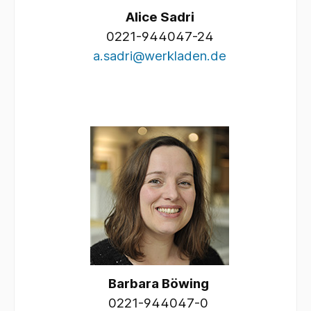
Alice Sadri
0221-944047-24
a.sadri@werkladen.de
Barbara Böwing
0221-944047-0