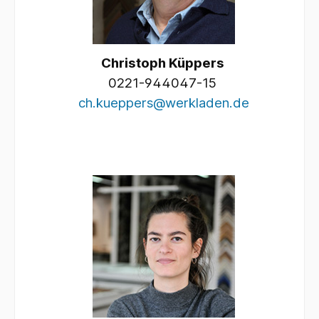
Christoph Küppers
0221-944047-15
ch.kueppers@werkladen.de