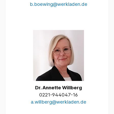
b.boewing@werkladen.de
Dr. Annette Willberg
0221-944047-16
a.willberg@werkladen.de