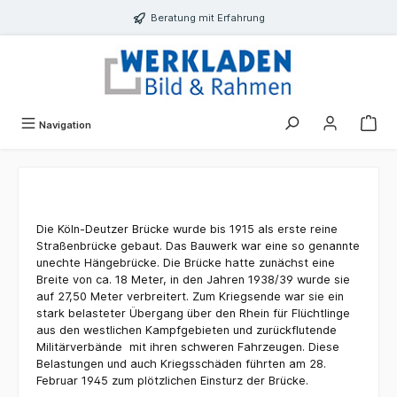
alt springen
Beratung mit Erfahrung
Navigation
Die Köln-Deutzer Brücke wurde bis 1915 als erste reine
Straßenbrücke gebaut. Das Bauwerk war eine so genannte
unechte Hängebrücke. Die Brücke hatte zunächst eine
Breite von ca. 18 Meter, in den Jahren 1938/39 wurde sie
auf 27,50 Meter verbreitert. Zum Kriegsende war sie ein
stark belasteter Übergang über den Rhein für Flüchtlinge
aus den westlichen Kampfgebieten und zurückflutende
Militärverbände mit ihren schweren Fahrzeugen. Diese
Belastungen und auch Kriegsschäden führten am 28.
Februar 1945 zum plötzlichen Einsturz der Brücke.