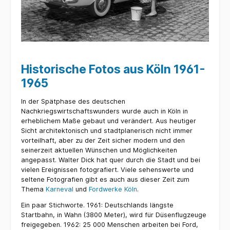
Historische Fotos aus Köln 1961-
1965
In der Spätphase des deutschen
Nachkriegswirtschaftswunders wurde auch in Köln in
erheblichem Maße gebaut und verändert. Aus heutiger
Sicht architektonisch und stadtplanerisch nicht immer
vorteilhaft, aber zu der Zeit sicher modern und den
seinerzeit aktuellen Wünschen und Möglichkeiten
angepasst. Walter Dick hat quer durch die Stadt und bei
vielen Ereignissen fotografiert. Viele sehenswerte und
seltene Fotografien gibt es auch aus dieser Zeit zum
Thema
Karneval
und
Fordwerke Köln
.
Ein paar Stichworte. 1961: Deutschlands längste
Startbahn, in Wahn (3800 Meter), wird für Düsenflugzeuge
freigegeben. 1962: 25 000 Menschen arbeiten bei Ford,