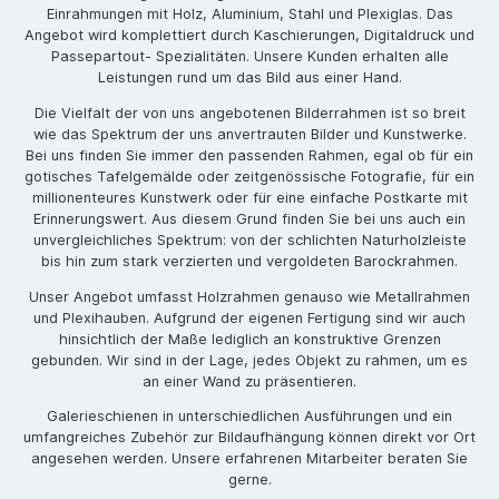
Einrahmungen mit Holz, Aluminium, Stahl und Plexiglas. Das
Angebot wird komplettiert durch Kaschierungen, Digitaldruck und
Passepartout- Spezialitäten. Unsere Kunden erhalten alle
Leistungen rund um das Bild aus einer Hand.
Die Vielfalt der von uns angebotenen Bilderrahmen ist so breit
wie das Spektrum der uns anvertrauten Bilder und Kunstwerke.
Bei uns finden Sie immer den passenden Rahmen, egal ob für ein
gotisches Tafelgemälde oder zeitgenössische Fotografie, für ein
millionenteures Kunstwerk oder für eine einfache Postkarte mit
Erinnerungswert. Aus diesem Grund finden Sie bei uns auch ein
unvergleichliches Spektrum: von der schlichten Naturholzleiste
bis hin zum stark verzierten und vergoldeten Barockrahmen.
Unser Angebot umfasst Holzrahmen genauso wie Metallrahmen
und Plexihauben. Aufgrund der eigenen Fertigung sind wir auch
hinsichtlich der Maße lediglich an konstruktive Grenzen
gebunden. Wir sind in der Lage, jedes Objekt zu rahmen, um es
an einer Wand zu präsentieren.
Galerieschienen in unterschiedlichen Ausführungen und ein
umfangreiches Zubehör zur Bildaufhängung können direkt vor Ort
angesehen werden. Unsere erfahrenen Mitarbeiter beraten Sie
gerne.