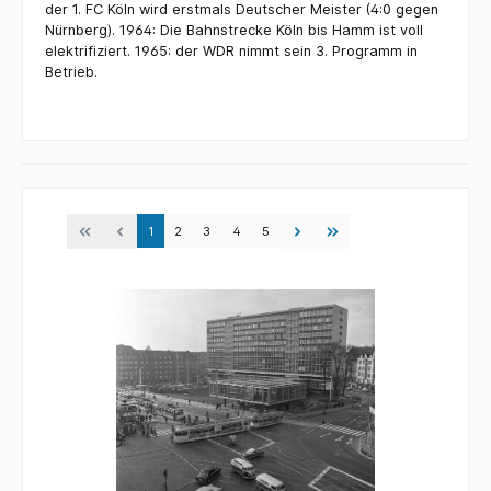
der 1. FC Köln wird erstmals Deutscher Meister (4:0 gegen
Nürnberg). 1964: Die Bahnstrecke Köln bis Hamm ist voll
elektrifiziert. 1965: der WDR nimmt sein 3. Programm in
Betrieb.
1
2
3
4
5