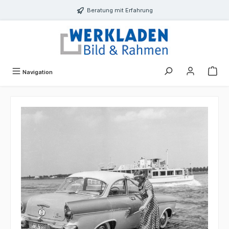
alt springen
Beratung mit Erfahrung
Navigation