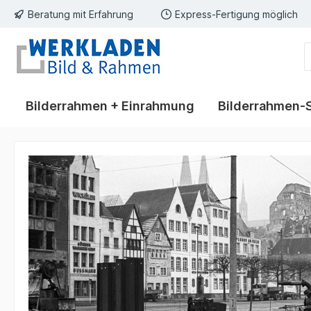
Beratung mit Erfahrung
Express-Fertigung möglich
springen
Zur Hauptnavigation springen
Bilderrahmen + Einrahmung
Bilderrahmen-