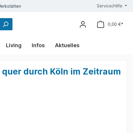
Service/Hilfe
erkstätten
0,00 €*
Living
Infos
Aktuelles
 quer durch Köln im Zeitraum