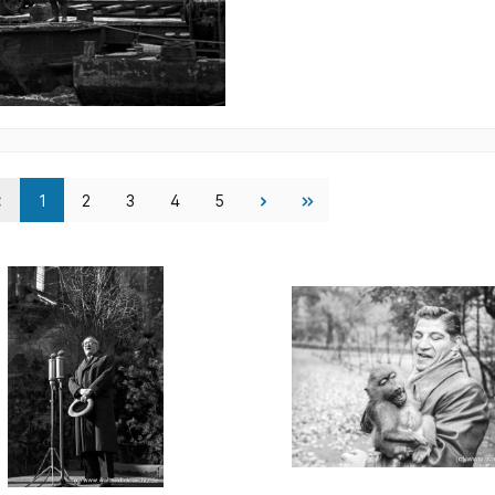
1
2
3
4
5