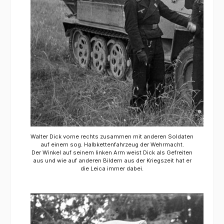
Walter Dick vorne rechts zusammen mit anderen Soldaten
auf einem sog. Halbkettenfahrzeug der Wehrmacht.
Der Winkel auf seinem linken Arm weist Dick als Gefreiten
aus und wie auf anderen Bildern aus der Kriegszeit hat er
die Leica immer dabei.