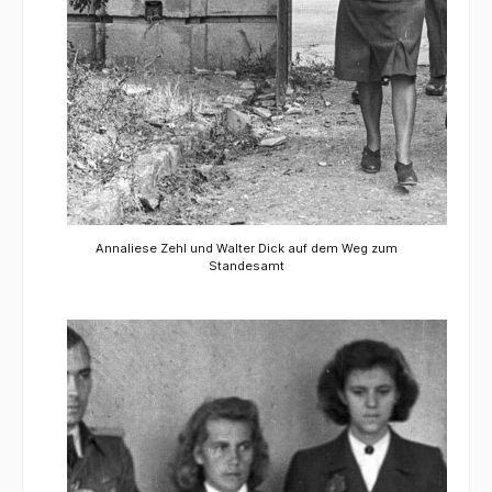
Annaliese Zehl und Walter Dick auf dem Weg zum
Standesamt