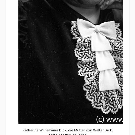
Katharina Wilhelmina Dick, die Mutter von Walter Dick,