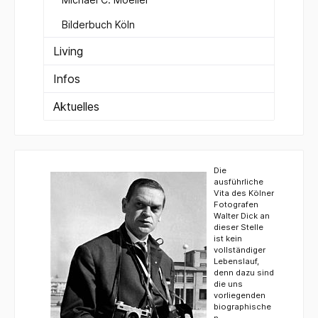
Bilderbuch Köln
Living
Infos
Aktuelles
Die
ausführliche
Vita des Kölner
Fotografen
Walter Dick an
dieser Stelle
ist kein
vollständiger
Lebenslauf,
denn dazu sind
die uns
vorliegenden
biographische
n