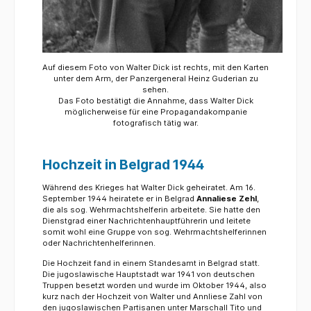
Auf diesem Foto von Walter Dick ist rechts, mit den Karten
unter dem Arm, der Panzergeneral Heinz Guderian zu
sehen.
Das Foto bestätigt die Annahme, dass Walter Dick
möglicherweise für eine Propagandakompanie
fotografisch tätig war.
Hochzeit in Belgrad 1944
Während des Krieges hat Walter Dick geheiratet. Am 16.
September 1944 heiratete er in Belgrad
Annaliese Zehl
,
die als sog. Wehrmachtshelferin arbeitete. Sie hatte den
Dienstgrad einer Nachrichtenhauptführerin und leitete
somit wohl eine Gruppe von sog. Wehrmachtshelferinnen
oder Nachrichtenhelferinnen.
Die Hochzeit fand in einem Standesamt in Belgrad statt.
Die jugoslawische Hauptstadt war 1941 von deutschen
Truppen besetzt worden und wurde im Oktober 1944, also
kurz nach der Hochzeit von Walter und Annliese Zahl von
den jugoslawischen Partisanen unter Marschall Tito und