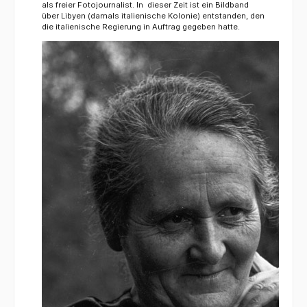
als freier Fotojournalist. In dieser Zeit ist ein Bildband
über Libyen (damals italienische Kolonie) entstanden, den
die italienische Regierung in Auftrag gegeben hatte.