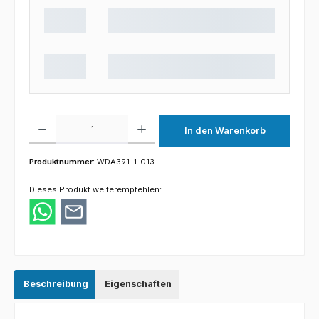
Produkt Anzahl: Gib den gewünschten Wert ein oder benutze die Schaltflächen um die 
In den Warenkorb
Produktnummer:
WDA391-1-013
Dieses Produkt weiterempfehlen:
Beschreibung
Eigenschaften