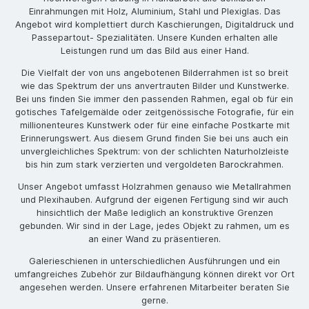
Einrahmungen mit Holz, Aluminium, Stahl und Plexiglas. Das
Angebot wird komplettiert durch Kaschierungen, Digitaldruck und
Passepartout- Spezialitäten. Unsere Kunden erhalten alle
Leistungen rund um das Bild aus einer Hand.
Die Vielfalt der von uns angebotenen Bilderrahmen ist so breit
wie das Spektrum der uns anvertrauten Bilder und Kunstwerke.
Bei uns finden Sie immer den passenden Rahmen, egal ob für ein
gotisches Tafelgemälde oder zeitgenössische Fotografie, für ein
millionenteures Kunstwerk oder für eine einfache Postkarte mit
Erinnerungswert. Aus diesem Grund finden Sie bei uns auch ein
unvergleichliches Spektrum: von der schlichten Naturholzleiste
bis hin zum stark verzierten und vergoldeten Barockrahmen.
Unser Angebot umfasst Holzrahmen genauso wie Metallrahmen
und Plexihauben. Aufgrund der eigenen Fertigung sind wir auch
hinsichtlich der Maße lediglich an konstruktive Grenzen
gebunden. Wir sind in der Lage, jedes Objekt zu rahmen, um es
an einer Wand zu präsentieren.
Galerieschienen in unterschiedlichen Ausführungen und ein
umfangreiches Zubehör zur Bildaufhängung können direkt vor Ort
angesehen werden. Unsere erfahrenen Mitarbeiter beraten Sie
gerne.