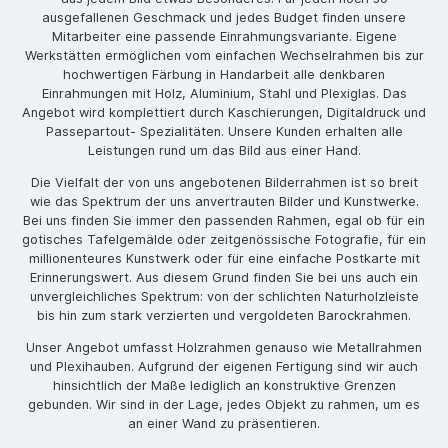
ausgefallenen Geschmack und jedes Budget finden unsere
Mitarbeiter eine passende Einrahmungsvariante. Eigene
Werkstätten ermöglichen vom einfachen Wechselrahmen bis zur
hochwertigen Färbung in Handarbeit alle denkbaren
Einrahmungen mit Holz, Aluminium, Stahl und Plexiglas. Das
Angebot wird komplettiert durch Kaschierungen, Digitaldruck und
Passepartout- Spezialitäten. Unsere Kunden erhalten alle
Leistungen rund um das Bild aus einer Hand.
Die Vielfalt der von uns angebotenen Bilderrahmen ist so breit
wie das Spektrum der uns anvertrauten Bilder und Kunstwerke.
Bei uns finden Sie immer den passenden Rahmen, egal ob für ein
gotisches Tafelgemälde oder zeitgenössische Fotografie, für ein
millionenteures Kunstwerk oder für eine einfache Postkarte mit
Erinnerungswert. Aus diesem Grund finden Sie bei uns auch ein
unvergleichliches Spektrum: von der schlichten Naturholzleiste
bis hin zum stark verzierten und vergoldeten Barockrahmen.
Unser Angebot umfasst Holzrahmen genauso wie Metallrahmen
und Plexihauben. Aufgrund der eigenen Fertigung sind wir auch
hinsichtlich der Maße lediglich an konstruktive Grenzen
gebunden. Wir sind in der Lage, jedes Objekt zu rahmen, um es
an einer Wand zu präsentieren.