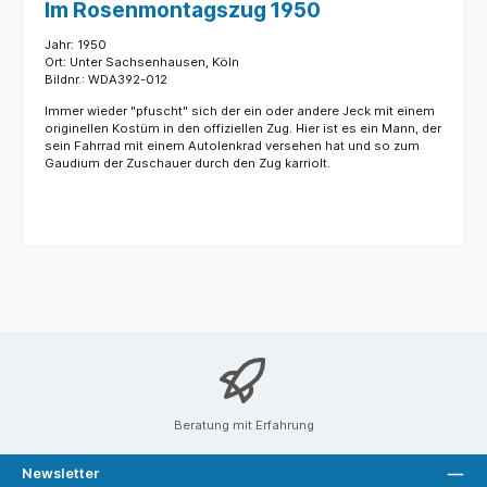
Im Rosenmontagszug 1950
Jahr: 1950
Ort: Unter Sachsenhausen, Köln
Bildnr.: WDA392-012
Immer wieder "pfuscht" sich der ein oder andere Jeck mit einem
originellen Kostüm in den offiziellen Zug. Hier ist es ein Mann, der
sein Fahrrad mit einem Autolenkrad versehen hat und so zum
Gaudium der Zuschauer durch den Zug karriolt.
Beratung mit Erfahrung
Newsletter