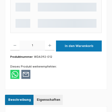
Produkt Anzahl: Gib den gewünschten Wert ein oder benutze die Schaltflächen um die 
In den Warenkorb
Produktnummer:
WDA392-012
Dieses Produkt weiterempfehlen:
Beschreibung
Eigenschaften