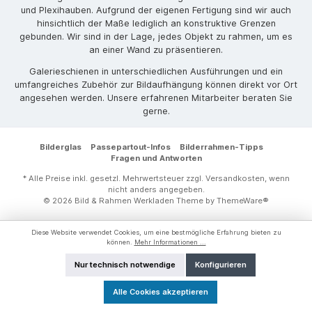
und Plexihauben. Aufgrund der eigenen Fertigung sind wir auch
hinsichtlich der Maße lediglich an konstruktive Grenzen
gebunden. Wir sind in der Lage, jedes Objekt zu rahmen, um es
an einer Wand zu präsentieren.
Galerieschienen in unterschiedlichen Ausführungen und ein
umfangreiches Zubehör zur Bildaufhängung können direkt vor Ort
angesehen werden. Unsere erfahrenen Mitarbeiter beraten Sie
gerne.
Bilderglas
Passepartout-Infos
Bilderrahmen-Tipps
Fragen und Antworten
* Alle Preise inkl. gesetzl. Mehrwertsteuer zzgl.
Versandkosten
, wenn
nicht anders angegeben.
© 2026 Bild & Rahmen Werkladen Theme by
ThemeWare®
Diese Website verwendet Cookies, um eine bestmögliche Erfahrung bieten zu
können.
Mehr Informationen ...
Nur technisch notwendige
Konfigurieren
Alle Cookies akzeptieren