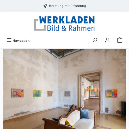
alt springen
Beratung mit Erfahrung
Navigation