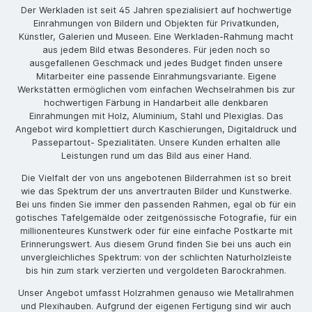
Der Werkladen ist seit 45 Jahren spezialisiert auf hochwertige
Einrahmungen von Bildern und Objekten für Privatkunden,
Künstler, Galerien und Museen. Eine Werkladen-Rahmung macht
aus jedem Bild etwas Besonderes. Für jeden noch so
ausgefallenen Geschmack und jedes Budget finden unsere
Mitarbeiter eine passende Einrahmungsvariante. Eigene
Werkstätten ermöglichen vom einfachen Wechselrahmen bis zur
hochwertigen Färbung in Handarbeit alle denkbaren
Einrahmungen mit Holz, Aluminium, Stahl und Plexiglas. Das
Angebot wird komplettiert durch Kaschierungen, Digitaldruck und
Passepartout- Spezialitäten. Unsere Kunden erhalten alle
Leistungen rund um das Bild aus einer Hand.
Die Vielfalt der von uns angebotenen Bilderrahmen ist so breit
wie das Spektrum der uns anvertrauten Bilder und Kunstwerke.
Bei uns finden Sie immer den passenden Rahmen, egal ob für ein
gotisches Tafelgemälde oder zeitgenössische Fotografie, für ein
millionenteures Kunstwerk oder für eine einfache Postkarte mit
Erinnerungswert. Aus diesem Grund finden Sie bei uns auch ein
unvergleichliches Spektrum: von der schlichten Naturholzleiste
bis hin zum stark verzierten und vergoldeten Barockrahmen.
Unser Angebot umfasst Holzrahmen genauso wie Metallrahmen
und Plexihauben. Aufgrund der eigenen Fertigung sind wir auch