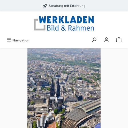
alt springen
Beratung mit Erfahrung
Navigation