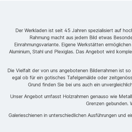
Der Werkladen ist seit 45 Jahren spezialisiert auf h
Rahmung macht aus jedem Bild etwas Besondere
Einrahmungsvariante. Eigene Werkstätten ermöglichen
Aluminium, Stahl und Plexiglas. Das Angebot wird komple
Die Vielfalt der von uns angebotenen Bilderrahmen ist s
egal ob für ein gotisches Tafelgemälde oder zeitgenöss
Grund finden Sie bei uns auch ein unvergleichli
Unser Angebot umfasst Holzrahmen genauso wie Metallrah
Grenzen gebunden. Wi
Galerieschienen in unterschiedlichen Ausführungen und 