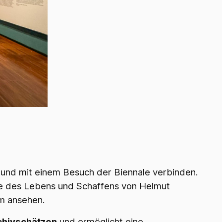
- und mit einem Besuch der Biennale verbinden.
te des Lebens und Schaffens von Helmut
lm ansehen.
rchivschätzen
und ermöglicht eine