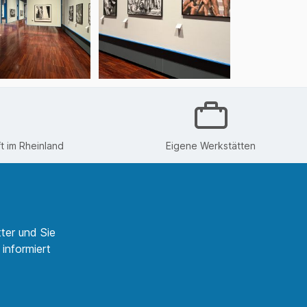
 im Rheinland
Eigene Werkstätten
ter und Sie
informiert