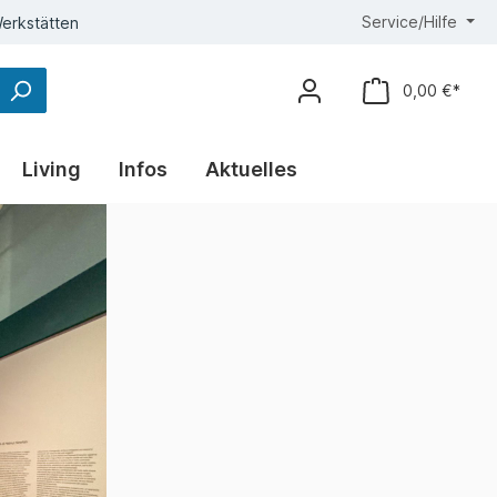
Service/Hilfe
erkstätten
0,00 €*
Living
Infos
Aktuelles