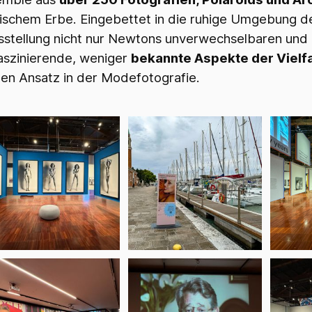
rischem Erbe. Eingebettet in die ruhige Umgebung 
stellung nicht nur Newtons unverwechselbaren und kü
aszinierende, weniger
bekannte Aspekte der Vielfa
chen Ansatz in der Modefotografie.