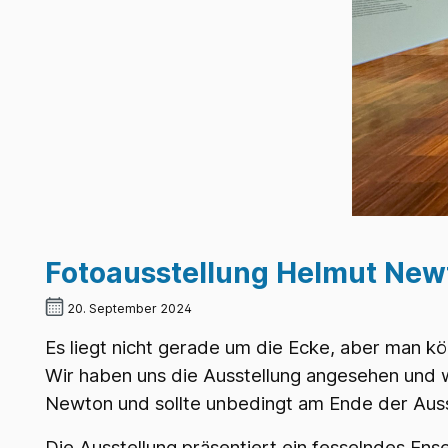
Fotoausstellung Helmut New
20. September 2024
Es liegt nicht gerade um die Ecke, aber man k
Wir haben uns die Ausstellung angesehen und
Newton und sollte unbedingt am Ende der Auss
Die Ausstellung präsentiert ein fesselndes En