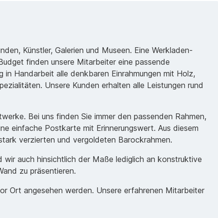
unden, Künstler, Galerien und Museen. Eine Werkladen-
udget finden unsere Mitarbeiter eine passende
 in Handarbeit alle denkbaren Einrahmungen mit Holz,
ezialitäten. Unsere Kunden erhalten alle Leistungen rund
nstwerke. Bei uns finden Sie immer den passenden Rahmen,
eine einfache Postkarte mit Erinnerungswert. Aus diesem
m stark verzierten und vergoldeten Barockrahmen.
ir auch hinsichtlich der Maße lediglich an konstruktive
Wand zu präsentieren.
vor Ort angesehen werden. Unsere erfahrenen Mitarbeiter