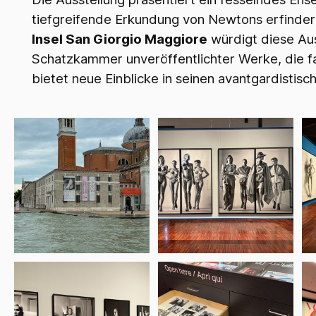
tiefgreifende Erkundung von Newtons erfinde
Insel San Giorgio Maggiore
würdigt diese Aus
Schatzkammer unveröffentlichter Werke, die f
bietet neue Einblicke in seinen avantgardistis