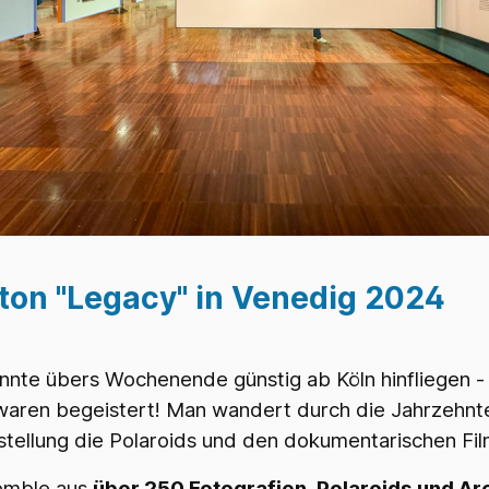
ton "Legacy" in Venedig 2024
önnte übers Wochenende günstig ab Köln hinfliegen 
 waren begeistert! Man wandert durch die Jahrzehn
tellung die Polaroids und den dokumentarischen Fi
semble aus
über 250 Fotografien, Polaroids und A