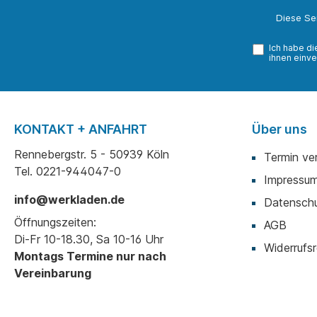
Diese Se
Ich habe d
ihnen einve
KONTAKT + ANFAHRT
Über uns
Rennebergstr. 5 - 50939 Köln
Termin ve
Tel. 0221-944047-0
Impressu
info@werkladen.de
Datenschu
Öffnungszeiten:
AGB
Di-Fr 10-18.30, Sa 10-16 Uhr
Widerrufsr
Montags Termine nur nach
Vereinbarung