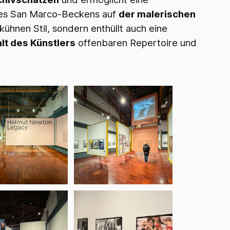
des San Marco-Beckens auf
der malerischen
hnen Stil, sondern enthüllt auch eine
lt des Künstlers
offenbaren Repertoire und