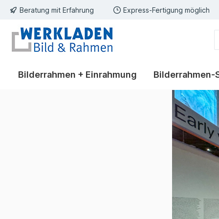
Beratung mit Erfahrung
Express-Fertigung möglich
springen
Zur Hauptnavigation springen
Bilderrahmen + Einrahmung
Bilderrahmen-