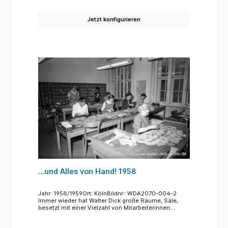
Jetzt konfigurieren
...und Alles von Hand! 1958
Jahr: 1958/1959Ort: KölnBildnr.: WDA2070-004-2
Immer wieder hat Walter Dick große Räume, Säle,
besetzt mit einer Vielzahl von Mitarbeiterinnen
fotografiert, die nichts anderes tun als Balege
Sortieren. Natürlich kann aus den fotos nicht