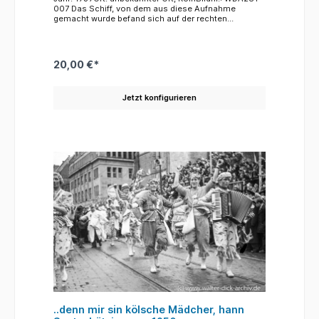
007 Das Schiff, von dem aus diese Aufnahme
gemacht wurde befand sich auf der rechten
Rheinseite südlich der Deutzer Hängebrücke
("Hindenburgbrücke"). Hinter der Brücke erkennt man
das noch unzerstörte Rheinpanorama der Stadt.
20,00 €*
Jetzt konfigurieren
..denn mir sin kölsche Mädcher, hann