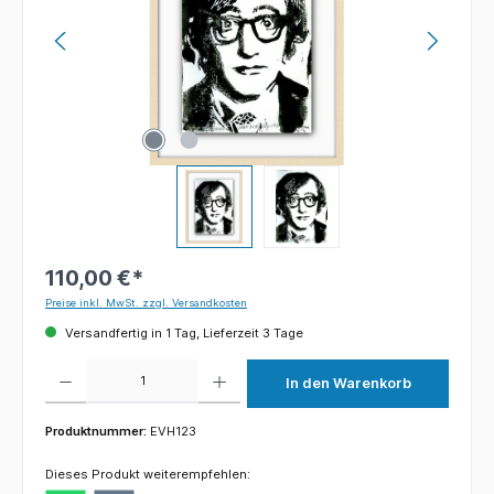
110,00 €*
Preise inkl. MwSt. zzgl. Versandkosten
Versandfertig in 1 Tag, Lieferzeit 3 Tage
Produkt Anzahl: Gib den gewünschten Wert ein oder benutze die Schaltflächen um die 
In den Warenkorb
Produktnummer:
EVH123
Dieses Produkt weiterempfehlen: