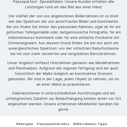
Passepartout- Spezialitäten. Unsere Kunden erhalten alle
Leistungen rund um das Bild aus einer Hand.
Die Vielfalt der von uns angebotenen Bilderrahmen ist so breit
wie das Spektrum der uns anvertrauten Bilder und Kunstwerke.
Bei uns finden Sie immer den passenden Rahmen, egal ob für ein
gotisches Tafelgemälde oder zeitgenössische Fotografie, für ein
millionenteures Kunstwerk oder für eine einfache Postkarte mit
Erinnerungswert. Aus diesem Grund finden Sie bei uns auch ein
unvergleichliches Spektrum: von der schlichten Naturholzleiste
bis hin zum stark verzierten und vergoldeten Barockrahmen.
Unser Angebot umfasst Holzrahmen genauso wie Metallrahmen
und Plexihauben. Aufgrund der eigenen Fertigung sind wir auch
hinsichtlich der Maße lediglich an konstruktive Grenzen
gebunden. Wir sind in der Lage, jedes Objekt zu rahmen, um es
an einer Wand zu präsentieren.
Galerieschienen in unterschiedlichen Ausführungen und ein
umfangreiches Zubehör zur Bildaufhängung können direkt vor Ort
angesehen werden. Unsere erfahrenen Mitarbeiter beraten Sie
gerne.
Bilderglas
Passepartout-Infos
Bilderrahmen-Tipps