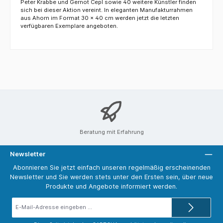
Peter Krabbe und Gernot Cepl sowie 40 weitere Künstler finden
sich bei dieser Aktion vereint. In eleganten Manufakturrahmen
aus Ahorn im Format 30 x 40 cm werden jetzt die letzten
verfügbaren Exemplare angeboten.
Beratung mit Erfahrung
Newsletter
Abonnieren Sie jetzt einfach unseren regelmäßig erscheinenden
Newsletter und Sie werden stets unter den Ersten sein, über neue
Produkte und Angebote informiert werden.
E-
Mail-
Adresse*