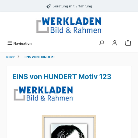
alt springen
Beratung mit Erfahrung
Navigation
Kunst
EINS VON HUNDERT
EINS von HUNDERT Motiv 123
Bildergalerie überspringen