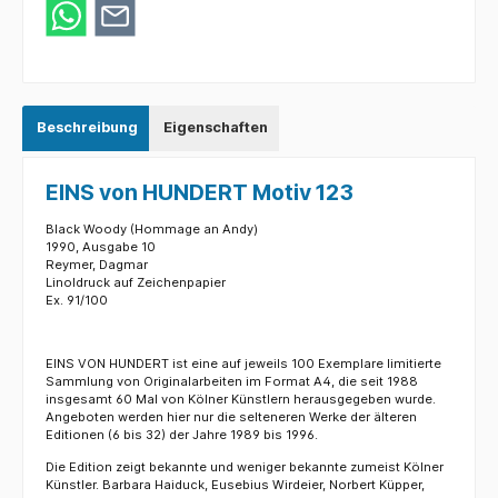
Beschreibung
Eigenschaften
EINS von HUNDERT Motiv 123
Black Woody (Hommage an Andy)
1990, Ausgabe 10
Reymer, Dagmar
Linoldruck auf Zeichenpapier
Ex. 91/100
EINS VON HUNDERT ist eine auf jeweils 100 Exemplare limitierte
Sammlung von Originalarbeiten im Format A4, die seit 1988
insgesamt 60 Mal von Kölner Künstlern herausgegeben wurde.
Angeboten werden hier nur die selteneren Werke der älteren
Editionen (6 bis 32) der Jahre 1989 bis 1996.
Die Edition zeigt bekannte und weniger bekannte zumeist Kölner
Künstler. Barbara Haiduck, Eusebius Wirdeier, Norbert Küpper,