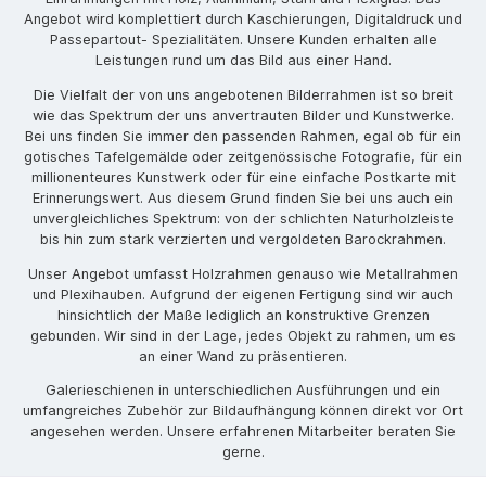
Angebot wird komplettiert durch Kaschierungen, Digitaldruck und
Passepartout- Spezialitäten. Unsere Kunden erhalten alle
Leistungen rund um das Bild aus einer Hand.
Die Vielfalt der von uns angebotenen Bilderrahmen ist so breit
wie das Spektrum der uns anvertrauten Bilder und Kunstwerke.
Bei uns finden Sie immer den passenden Rahmen, egal ob für ein
gotisches Tafelgemälde oder zeitgenössische Fotografie, für ein
millionenteures Kunstwerk oder für eine einfache Postkarte mit
Erinnerungswert. Aus diesem Grund finden Sie bei uns auch ein
unvergleichliches Spektrum: von der schlichten Naturholzleiste
bis hin zum stark verzierten und vergoldeten Barockrahmen.
Unser Angebot umfasst Holzrahmen genauso wie Metallrahmen
und Plexihauben. Aufgrund der eigenen Fertigung sind wir auch
hinsichtlich der Maße lediglich an konstruktive Grenzen
gebunden. Wir sind in der Lage, jedes Objekt zu rahmen, um es
an einer Wand zu präsentieren.
Galerieschienen in unterschiedlichen Ausführungen und ein
umfangreiches Zubehör zur Bildaufhängung können direkt vor Ort
angesehen werden. Unsere erfahrenen Mitarbeiter beraten Sie
gerne.