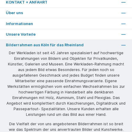
KONTAKT + ANFAHRT
Über uns
Informationen
Unsere Vorteile
Bilderrahmen aus Köln für das Rheinland
Der Werkladen ist seit 45 Jahren spezialisiert auf hochwertige
Einrahmungen von Bildern und Objekten für Privatkunden,
Künstler, Galerien und Museen. Eine Werkladen-Rahmung macht
aus jedem Bild etwas Besonderes. Für jeden noch so
ausgefallenen Geschmack und jedes Budget finden unsere
Mitarbeiter eine passende Einrahmungsvariante. Eigene
Werkstätten ermöglichen vom einfachen Wechselrahmen bis zur
hochwertigen Färbung in Handarbeit alle denkbaren
Einrahmungen mit Holz, Aluminium, Stahl und Plexiglas. Das
Angebot wird komplettiert durch Kaschierungen, Digitaldruck und
Passepartout- Spezialitäten. Unsere Kunden erhalten alle
Leistungen rund um das Bild aus einer Hand.
Die Vielfalt der von uns angebotenen Bilderrahmen ist so breit
wie das Spektrum der uns anvertrauten Bilder und Kunstwerke.