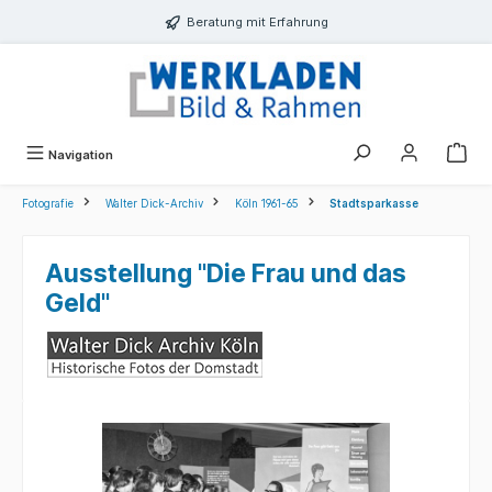
alt springen
Beratung mit Erfahrung
Navigation
Fotografie
Walter Dick-Archiv
Köln 1961-65
Stadtsparkasse
Ausstellung "Die Frau und das
Geld"
Bildergalerie überspringen