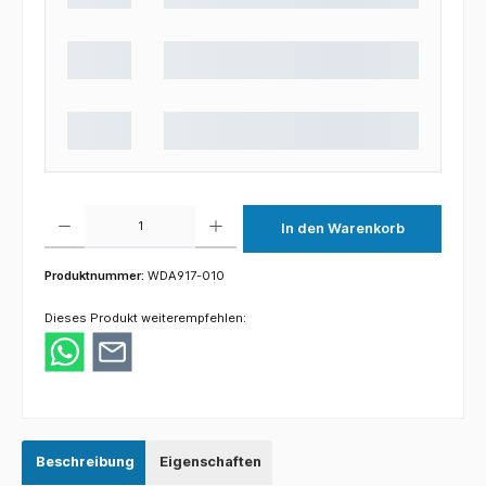
Produkt Anzahl: Gib den gewünschten Wert ein oder benutze die Schaltflächen um die 
In den Warenkorb
Produktnummer:
WDA917-010
Dieses Produkt weiterempfehlen:
Beschreibung
Eigenschaften