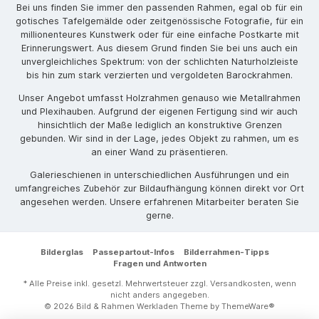
Bei uns finden Sie immer den passenden Rahmen, egal ob für ein
gotisches Tafelgemälde oder zeitgenössische Fotografie, für ein
millionenteures Kunstwerk oder für eine einfache Postkarte mit
Erinnerungswert. Aus diesem Grund finden Sie bei uns auch ein
unvergleichliches Spektrum: von der schlichten Naturholzleiste
bis hin zum stark verzierten und vergoldeten Barockrahmen.
Unser Angebot umfasst Holzrahmen genauso wie Metallrahmen
und Plexihauben. Aufgrund der eigenen Fertigung sind wir auch
hinsichtlich der Maße lediglich an konstruktive Grenzen
gebunden. Wir sind in der Lage, jedes Objekt zu rahmen, um es
an einer Wand zu präsentieren.
Galerieschienen in unterschiedlichen Ausführungen und ein
umfangreiches Zubehör zur Bildaufhängung können direkt vor Ort
angesehen werden. Unsere erfahrenen Mitarbeiter beraten Sie
gerne.
Bilderglas
Passepartout-Infos
Bilderrahmen-Tipps
Fragen und Antworten
* Alle Preise inkl. gesetzl. Mehrwertsteuer zzgl.
Versandkosten
, wenn
nicht anders angegeben.
© 2026 Bild & Rahmen Werkladen Theme by
ThemeWare®