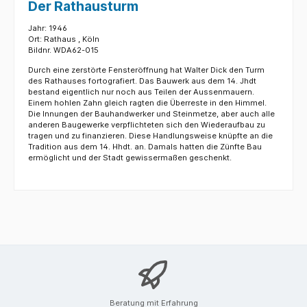
Der Rathausturm
Jahr: 1946
Ort: Rathaus , Köln
Bildnr. WDA62-015
Durch eine zerstörte Fensteröffnung hat Walter Dick den Turm
des Rathauses fortografiert. Das Bauwerk aus dem 14. Jhdt
bestand eigentlich nur noch aus Teilen der Aussenmauern.
Einem hohlen Zahn gleich ragten die Überreste in den Himmel.
Die Innungen der Bauhandwerker und Steinmetze, aber auch alle
anderen Baugewerke verpflichteten sich den Wiederaufbau zu
tragen und zu finanzieren. Diese Handlungsweise knüpfte an die
Tradition aus dem 14. Hhdt. an. Damals hatten die Zünfte Bau
ermöglicht und der Stadt gewissermaßen geschenkt.
Beratung mit Erfahrung