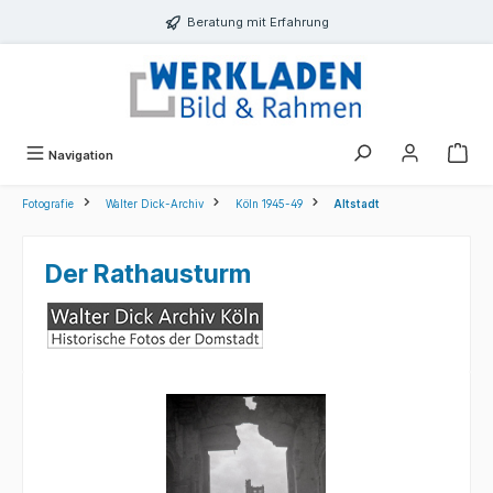
alt springen
Beratung mit Erfahrung
Navigation
Fotografie
Walter Dick-Archiv
Köln 1945-49
Altstadt
Der Rathausturm
Bildergalerie überspringen