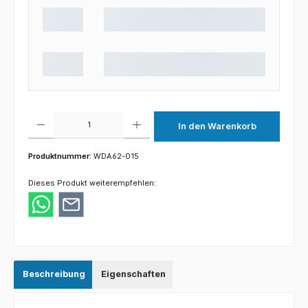
Produkt Anzahl: Gib den gewünschten Wert ein oder benutze die Schaltflächen um die 
In den Warenkorb
Produktnummer:
WDA62-015
Dieses Produkt weiterempfehlen:
Beschreibung
Eigenschaften