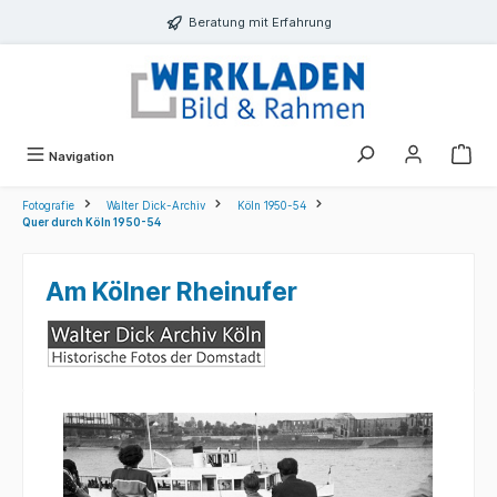
alt springen
Beratung mit Erfahrung
Navigation
Fotografie
Walter Dick-Archiv
Köln 1950-54
Quer durch Köln 1950-54
Am Kölner Rheinufer
Bildergalerie überspringen