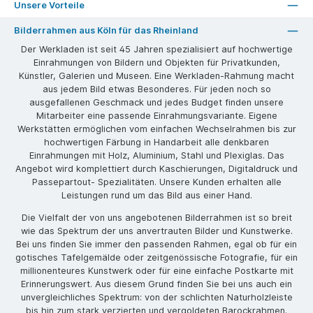
Unsere Vorteile
Bilderrahmen aus Köln für das Rheinland
Der Werkladen ist seit 45 Jahren spezialisiert auf hochwertige
Einrahmungen von Bildern und Objekten für Privatkunden,
Künstler, Galerien und Museen. Eine Werkladen-Rahmung macht
aus jedem Bild etwas Besonderes. Für jeden noch so
ausgefallenen Geschmack und jedes Budget finden unsere
Mitarbeiter eine passende Einrahmungsvariante. Eigene
Werkstätten ermöglichen vom einfachen Wechselrahmen bis zur
hochwertigen Färbung in Handarbeit alle denkbaren
Einrahmungen mit Holz, Aluminium, Stahl und Plexiglas. Das
Angebot wird komplettiert durch Kaschierungen, Digitaldruck und
Passepartout- Spezialitäten. Unsere Kunden erhalten alle
Leistungen rund um das Bild aus einer Hand.
Die Vielfalt der von uns angebotenen Bilderrahmen ist so breit
wie das Spektrum der uns anvertrauten Bilder und Kunstwerke.
Bei uns finden Sie immer den passenden Rahmen, egal ob für ein
gotisches Tafelgemälde oder zeitgenössische Fotografie, für ein
millionenteures Kunstwerk oder für eine einfache Postkarte mit
Erinnerungswert. Aus diesem Grund finden Sie bei uns auch ein
unvergleichliches Spektrum: von der schlichten Naturholzleiste
bis hin zum stark verzierten und vergoldeten Barockrahmen.