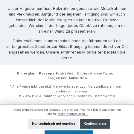
Unser Angebot umfasst Holzrahmen genauso wie Metallrahmen
und Plexihauben. Aufgrund der eigenen Fertigung sind wir auch
hinsichtlich der Maße lediglich an konstruktive Grenzen
gebunden. Wir sind in der Lage, jedes Objekt zu rahmen, um es
an einer Wand zu präsentieren.
Galerieschienen in unterschiedlichen Ausführungen und ein
umfangreiches Zubehör zur Bildaufhängung können direkt vor Ort
angesehen werden. Unsere erfahrenen Mitarbeiter beraten Sie
gerne.
Bilderglas
Passepartout-Infos
Bilderrahmen-Tipps
Fragen und Antworten
* Alle Preise inkl. gesetzl. Mehrwertsteuer zzgl.
Versandkosten
, wenn
nicht anders angegeben.
© 2026 Bild & Rahmen Werkladen Theme by
ThemeWare®
Diese Website verwendet Cookies, um eine bestmögliche Erfahrung bieten zu
können.
Mehr Informationen ...
Nur technisch notwendige
Konfigurieren