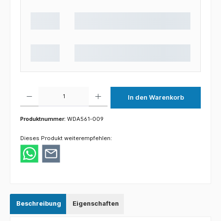
Produkt Anzahl: Gib den gewünschten Wert ein oder benutze die Schaltflächen um die 
In den Warenkorb
Produktnummer:
WDA561-009
Dieses Produkt weiterempfehlen:
Beschreibung
Eigenschaften