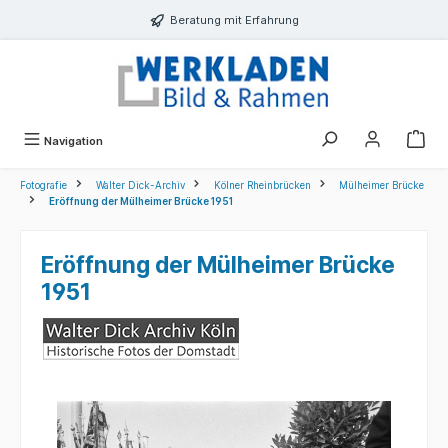
alt springen
Beratung mit Erfahrung
Navigation
Fotografie
Walter Dick-Archiv
Kölner Rheinbrücken
Mülheimer Brücke
Eröffnung der Mülheimer Brücke 1951
Eröffnung der Mülheimer Brücke
1951
Bildergalerie überspringen