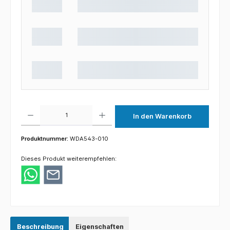
Produkt Anzahl: Gib den gewünschten Wert ein oder benutze die Schaltflächen um die 
In den Warenkorb
Produktnummer:
WDA543-010
Dieses Produkt weiterempfehlen:
Beschreibung
Eigenschaften