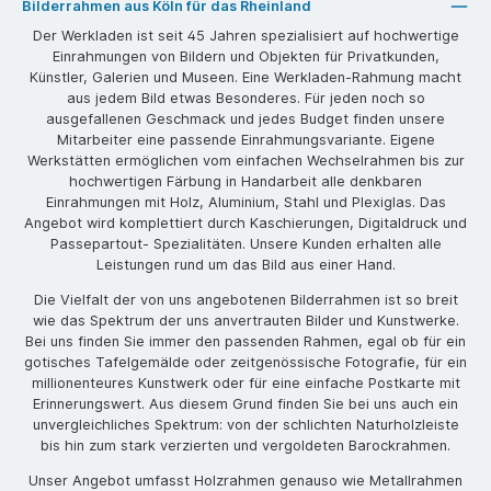
Bilderrahmen aus Köln für das Rheinland
Der Werkladen ist seit 45 Jahren spezialisiert auf hochwertige
Einrahmungen von Bildern und Objekten für Privatkunden,
Künstler, Galerien und Museen. Eine Werkladen-Rahmung macht
aus jedem Bild etwas Besonderes. Für jeden noch so
ausgefallenen Geschmack und jedes Budget finden unsere
Mitarbeiter eine passende Einrahmungsvariante. Eigene
Werkstätten ermöglichen vom einfachen Wechselrahmen bis zur
hochwertigen Färbung in Handarbeit alle denkbaren
Einrahmungen mit Holz, Aluminium, Stahl und Plexiglas. Das
Angebot wird komplettiert durch Kaschierungen, Digitaldruck und
Passepartout- Spezialitäten. Unsere Kunden erhalten alle
Leistungen rund um das Bild aus einer Hand.
Die Vielfalt der von uns angebotenen Bilderrahmen ist so breit
wie das Spektrum der uns anvertrauten Bilder und Kunstwerke.
Bei uns finden Sie immer den passenden Rahmen, egal ob für ein
gotisches Tafelgemälde oder zeitgenössische Fotografie, für ein
millionenteures Kunstwerk oder für eine einfache Postkarte mit
Erinnerungswert. Aus diesem Grund finden Sie bei uns auch ein
unvergleichliches Spektrum: von der schlichten Naturholzleiste
bis hin zum stark verzierten und vergoldeten Barockrahmen.
Unser Angebot umfasst Holzrahmen genauso wie Metallrahmen