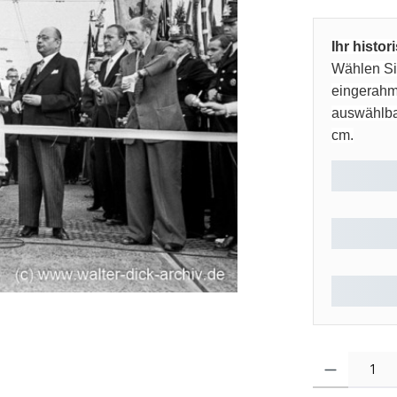
Ihr histo
Wählen Sie
eingerahm
auswählbar
cm.
Produkt Anzahl: