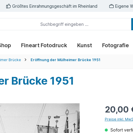
Größtes Einrahmungsgeschäft im Rheinland
Eigene W
Shop
Fineart Fotodruck
Kunst
Fotografie
imer Brücke
Eröffnung der Mülheimer Brücke 1951
er Brücke 1951
20,00 
Preise inkl. Mw
Sofort verfü