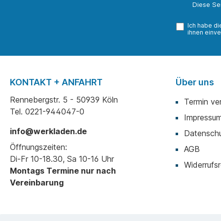
Diese Se
Ich habe d
ihnen einve
KONTAKT + ANFAHRT
Über uns
Rennebergstr. 5 - 50939 Köln
Termin ve
Tel. 0221-944047-0
Impressu
info@werkladen.de
Datenschu
Öffnungszeiten:
AGB
Di-Fr 10-18.30, Sa 10-16 Uhr
Widerrufsr
Montags Termine nur nach
Vereinbarung