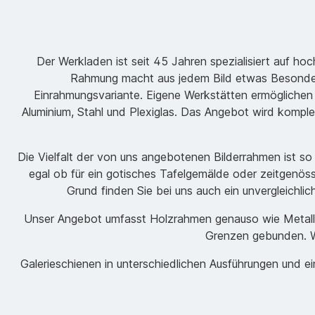
Der Werkladen ist seit 45 Jahren spezialisiert auf h
Rahmung macht aus jedem Bild etwas Besondere
Einrahmungsvariante. Eigene Werkstätten ermöglichen
Aluminium, Stahl und Plexiglas. Das Angebot wird komple
Die Vielfalt der von uns angebotenen Bilderrahmen ist s
egal ob für ein gotisches Tafelgemälde oder zeitgenöss
Grund finden Sie bei uns auch ein unvergleichli
Unser Angebot umfasst Holzrahmen genauso wie Metallrah
Grenzen gebunden. Wi
Galerieschienen in unterschiedlichen Ausführungen und 