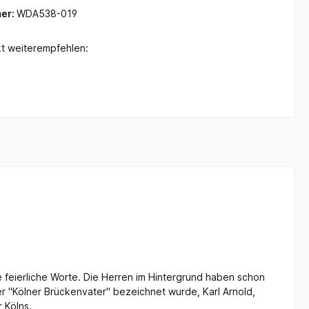
er:
WDA538-019
t weiterempfehlen:
 feierliche Worte. Die Herren im Hintergrund haben schon
er "Kölner Brückenvater" bezeichnet wurde, Karl Arnold,
 Kölns.