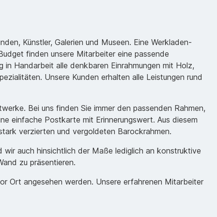
unden, Künstler, Galerien und Museen. Eine Werkladen-
udget finden unsere Mitarbeiter eine passende
 in Handarbeit alle denkbaren Einrahmungen mit Holz,
ezialitäten. Unsere Kunden erhalten alle Leistungen rund
nstwerke. Bei uns finden Sie immer den passenden Rahmen,
eine einfache Postkarte mit Erinnerungswert. Aus diesem
m stark verzierten und vergoldeten Barockrahmen.
ir auch hinsichtlich der Maße lediglich an konstruktive
Wand zu präsentieren.
vor Ort angesehen werden. Unsere erfahrenen Mitarbeiter