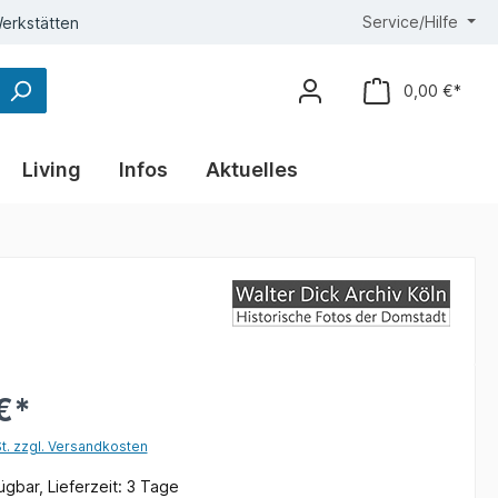
Service/Hilfe
erkstätten
0,00 €*
Living
Infos
Aktuelles
€*
St. zzgl. Versandkosten
gbar, Lieferzeit: 3 Tage