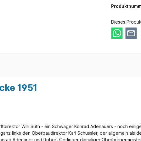
Produktnumm
Dieses Produk
cke 1951
direktor Willi Suth - ein Schwager Konrad Adenauers - noch einige
ganz links den Oberbaudirektor Karl Schüssler, der allgemein als d
Konrad Adenauer und Robert Görlinger damaliger Oberbürgermeister