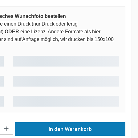
risches Wunschfoto bestellen
 einen Druck (nur Druck oder fertig
t)
ODER
eine Lizenz. Andere Formate als hier
 sind auf Anfrage möglich, wir drucken bis 150x100
 Gib den gewünschten Wert ein oder benutze die Schaltflächen um die Anzah
In den Warenkorb