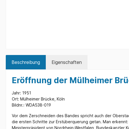
Beschreibung
Eigenschaften
Eröffnung der Mülheimer Brü
Jahr: 1951
Ort: Mülheimer Brücke, Köln
Bildnr.: WDA538-019
Vor dem Zerschneiden des Bandes spricht auch der Oberstadt
die ersten Schritte zur Erstüberquerung getan. Man erkennt: 
Ministerpräsident von Nordrhein-Westfalen, Bundeskanzler 