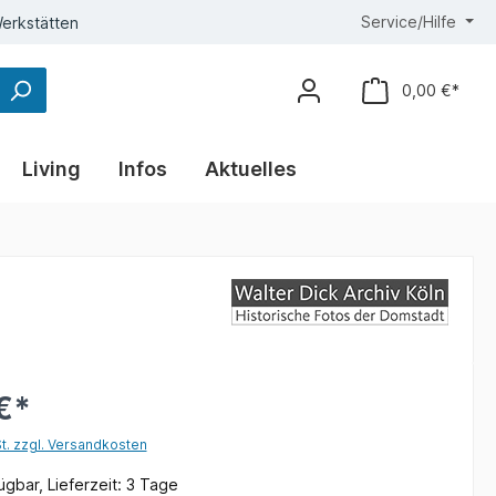
Service/Hilfe
erkstätten
0,00 €*
Living
Infos
Aktuelles
€*
St. zzgl. Versandkosten
gbar, Lieferzeit: 3 Tage