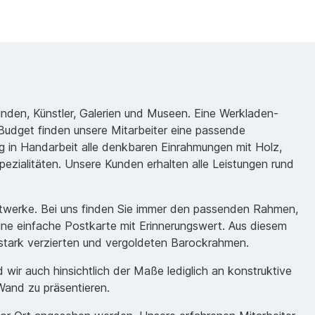
unden, Künstler, Galerien und Museen. Eine Werkladen-
udget finden unsere Mitarbeiter eine passende
 in Handarbeit alle denkbaren Einrahmungen mit Holz,
ezialitäten. Unsere Kunden erhalten alle Leistungen rund
nstwerke. Bei uns finden Sie immer den passenden Rahmen,
eine einfache Postkarte mit Erinnerungswert. Aus diesem
m stark verzierten und vergoldeten Barockrahmen.
ir auch hinsichtlich der Maße lediglich an konstruktive
Wand zu präsentieren.