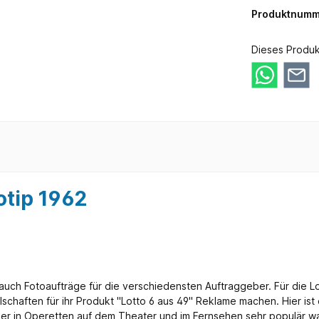
Produktnumm
Dieses Produk
otip 1962
te auch Fotoaufträge für die verschiedensten Auftraggeber. Für die
llschaften für ihr Produkt "Lotto 6 aus 49" Reklame machen. Hier is
aber in Operetten auf dem Theater und im Fernsehen sehr populär wa