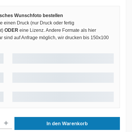
risches Wunschfoto bestellen
 einen Druck (nur Druck oder fertig
t)
ODER
eine Lizenz. Andere Formate als hier
 sind auf Anfrage möglich, wir drucken bis 150x100
 Gib den gewünschten Wert ein oder benutze die Schaltflächen um die Anzah
In den Warenkorb