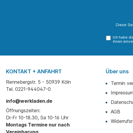
Diese Se
Ich habe d
ihnen einve
KONTAKT + ANFAHRT
Über uns
Rennebergstr. 5 - 50939 Köln
Termin ve
Tel. 0221-944047-0
Impressu
info@werkladen.de
Datenschu
Öffnungszeiten:
AGB
Di-Fr 10-18.30, Sa 10-16 Uhr
Widerrufsr
Montags Termine nur nach
Vereinbarung