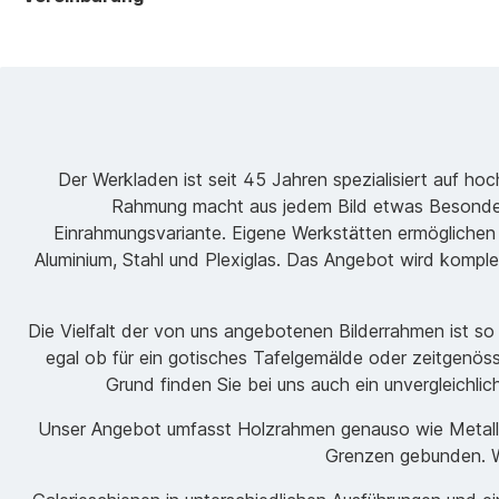
Der Werkladen ist seit 45 Jahren spezialisiert auf h
Rahmung macht aus jedem Bild etwas Besondere
Einrahmungsvariante. Eigene Werkstätten ermöglichen
Aluminium, Stahl und Plexiglas. Das Angebot wird komple
Die Vielfalt der von uns angebotenen Bilderrahmen ist s
egal ob für ein gotisches Tafelgemälde oder zeitgenöss
Grund finden Sie bei uns auch ein unvergleichli
Unser Angebot umfasst Holzrahmen genauso wie Metallrah
Grenzen gebunden. Wi