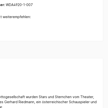
er:
WDA4920-1-007
t weiterempfehlen:
 Lottogesellschaft wurden Stars und Sternchen vom Theater,
t es Gerhard Riedmann, ein österreichischer Schauspieler und
r.