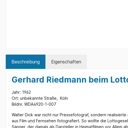
Beschreibung
Eigenschaften
Gerhard Riedmann beim Lott
Jahr: 1962
Ort: unbekannte Straße, Köln
Bildnr. WDA4920-1-007
Walter Dick war nicht nur Pressefotograf, sondern realisier
aus Film und Fernsehen fotografiert. So wollte die Lottogese
Sänger, der damals als Darsteller in Heimatfilmen vor Allem 