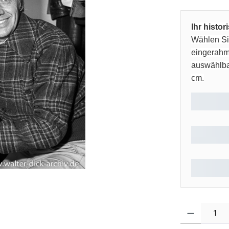
Ihr histo
Wählen Sie
eingerahm
auswählbar
cm.
Produkt Anzahl: