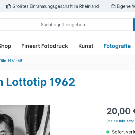
Größtes Einrahmungsgeschäft im Rheinland
Eigene W
Shop
Fineart Fotodruck
Kunst
Fotografie
öln 1961-65
 Lottotip 1962
20,00 
Preise inkl. Mw
Sofort verfü