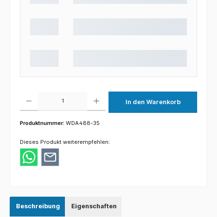
Produkt Anzahl: Gib den gewünschten Wert ein oder benutze die Schaltflächen um die 
In den Warenkorb
Produktnummer:
WDA488-35
Dieses Produkt weiterempfehlen:
Beschreibung
Eigenschaften