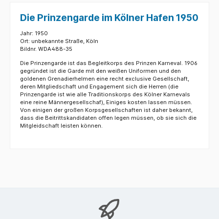
Die Prinzengarde im Kölner Hafen 1950
Jahr: 1950
Ort: unbekannte Straße, Köln
Bildnr. WDA488-35
Die Prinzengarde ist das Begleitkorps des Prinzen Karneval. 1906
gegründet ist die Garde mit den weißen Uniformen und den
goldenen Grenadierhelmen eine recht exclusive Gesellschaft,
deren Mitgliedschaft und Engagement sich die Herren (die
Prinzengarde ist wie alle Traditionskorps des Kölner Karnevals
eine reine Männergesellschaf), Einiges kosten lassen müssen.
Von einigen der großen Korpsgesellschaften ist daher bekannt,
dass die Beitrittskandidaten offen legen müssen, ob sie sich die
Mitgleidschaft leisten können.