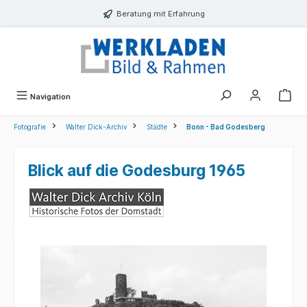
alt springen
Beratung mit Erfahrung
Navigation
Fotografie
Walter Dick-Archiv
Städte
Bonn - Bad Godesberg
Blick auf die Godesburg 1965
Bildergalerie überspringen