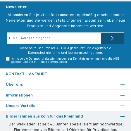
Newsletter
Abonnieren Sie jetzt einfach unseren regelmäßig erscheinenden
Newsletter und Sie werden stets unter den Ersten sein, über neue
Produkte und Angebote informiert werden.
E-
Mail-
Adresse*
Diese Seite ist durch reCAPTCHA geschützt und es gelten die
Datenschutzrichtlinie
und
Nutzungsbedingungen
.
Ich habe die
Datenschutzbestimmungen
zur Kenntnis genommen und die
AGB
gelesen und bin mit ihnen einverstanden.
KONTAKT + ANFAHRT
Über uns
Informationen
Unsere Vorteile
Bilderrahmen aus Köln für das Rheinland
Der Werkladen ist seit 45 Jahren spezialisiert auf hochwertige
Einrahmungen von Bildern und Objekten für Privatkunden,