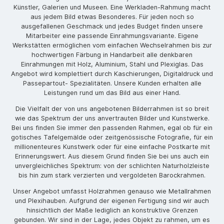
Künstler, Galerien und Museen. Eine Werkladen-Rahmung macht
aus jedem Bild etwas Besonderes. Für jeden noch so
ausgefallenen Geschmack und jedes Budget finden unsere
Mitarbeiter eine passende Einrahmungsvariante. Eigene
Werkstätten ermöglichen vom einfachen Wechselrahmen bis zur
hochwertigen Färbung in Handarbeit alle denkbaren
Einrahmungen mit Holz, Aluminium, Stahl und Plexiglas. Das
Angebot wird komplettiert durch Kaschierungen, Digitaldruck und
Passepartout- Spezialitäten. Unsere Kunden erhalten alle
Leistungen rund um das Bild aus einer Hand.
Die Vielfalt der von uns angebotenen Bilderrahmen ist so breit
wie das Spektrum der uns anvertrauten Bilder und Kunstwerke.
Bei uns finden Sie immer den passenden Rahmen, egal ob für ein
gotisches Tafelgemälde oder zeitgenössische Fotografie, für ein
millionenteures Kunstwerk oder für eine einfache Postkarte mit
Erinnerungswert. Aus diesem Grund finden Sie bei uns auch ein
unvergleichliches Spektrum: von der schlichten Naturholzleiste
bis hin zum stark verzierten und vergoldeten Barockrahmen.
Unser Angebot umfasst Holzrahmen genauso wie Metallrahmen
und Plexihauben. Aufgrund der eigenen Fertigung sind wir auch
hinsichtlich der Maße lediglich an konstruktive Grenzen
gebunden. Wir sind in der Lage, jedes Objekt zu rahmen, um es