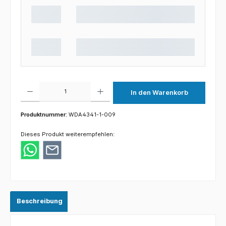
Produkt Anzahl: Gib den gewünschten Wert ein oder benutze die Schaltflächen um die 
In den Warenkorb
Produktnummer:
WDA4341-1-009
Dieses Produkt weiterempfehlen:
Beschreibung