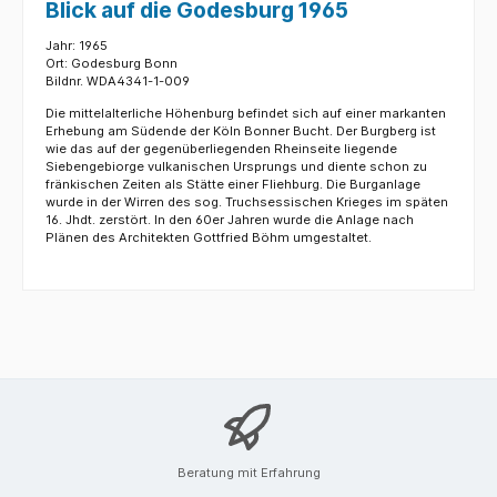
Blick auf die Godesburg 1965
Jahr: 1965
Ort: Godesburg Bonn
Bildnr. WDA4341-1-009
Die mittelalterliche Höhenburg befindet sich auf einer markanten
Erhebung am Südende der Köln Bonner Bucht. Der Burgberg ist
wie das auf der gegenüberliegenden Rheinseite liegende
Siebengebiorge vulkanischen Ursprungs und diente schon zu
fränkischen Zeiten als Stätte einer Fliehburg. Die Burganlage
wurde in der Wirren des sog. Truchsessischen Krieges im späten
16. Jhdt. zerstört. In den 60er Jahren wurde die Anlage nach
Plänen des Architekten Gottfried Böhm umgestaltet.
Beratung mit Erfahrung