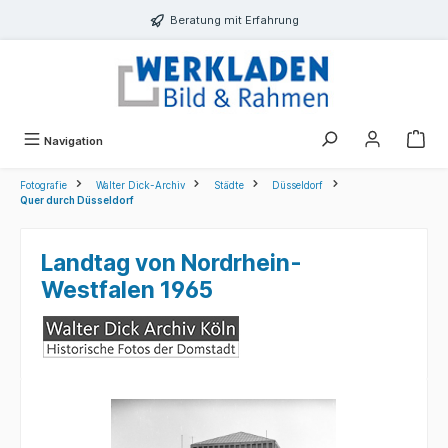
alt springen
Beratung mit Erfahrung
Navigation
Fotografie
Walter Dick-Archiv
Städte
Düsseldorf
Quer durch Düsseldorf
Landtag von Nordrhein-
Westfalen 1965
Bildergalerie überspringen