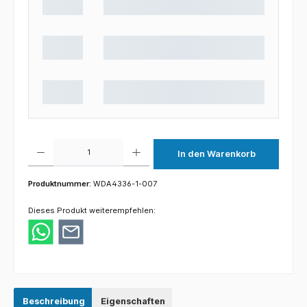
Produkt Anzahl: Gib den gewünschten Wert ein oder benutze die Schaltflächen um die 
In den Warenkorb
Produktnummer:
WDA4336-1-007
Dieses Produkt weiterempfehlen:
Beschreibung
Eigenschaften