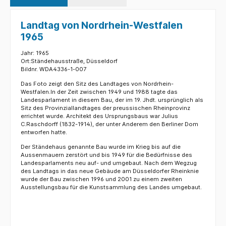
Landtag von Nordrhein-Westfalen
1965
Jahr: 1965
Ort:
Ständehausstraße, Düsseldorf
Bildnr. WDA4336-1-007
Das Foto zeigt den Sitz des Landtages von Nordrhein-
Westfalen.In der Zeit zwischen 1949 und 1988 tagte das
Landesparlament in diesem Bau, der im 19. Jhdt. ursprünglich als
Sitz des Provinziallandtages der preussischen Rheinprovinz
errichtet wurde. Architekt des Ursprungsbaus war Julius
C.Raschdorff (1832-1914), der unter Anderem den Berliner Dom
entworfen hatte.
Der Ständehaus genannte Bau wurde im Krieg bis auf die
Aussenmauern zerstört und bis 1949 für die Bedürfnisse des
Landesparlaments neu auf- und umgebaut. Nach dem Wegzug
des Landtags in das neue Gebäude am Düsseldorfer Rheinknie
wurde der Bau zwischen 1996 und 2001 zu einem zweiten
Ausstellungsbau für die Kunstsammlung des Landes umgebaut.