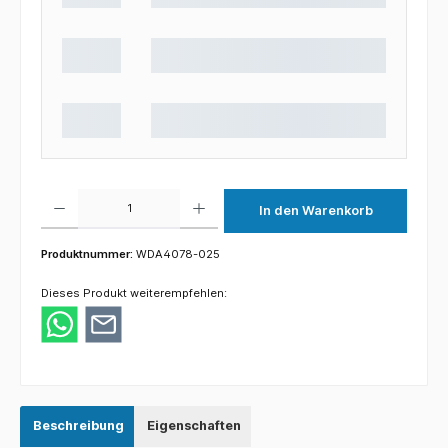
Produkt Anzahl: Gib den gewünschten Wert ein oder benutze die Schaltflächen um die 
In den Warenkorb
Produktnummer:
WDA4078-025
Dieses Produkt weiterempfehlen:
Beschreibung
Eigenschaften