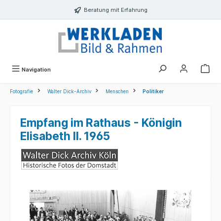
alt springen
Beratung mit Erfahrung
Navigation
Fotografie
Walter Dick-Archiv
Menschen
Politiker
Empfang im Rathaus - Königin
Elisabeth II. 1965
Bildergalerie überspringen