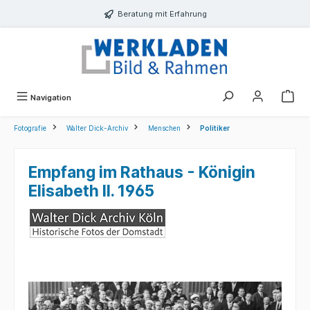
alt springen
Beratung mit Erfahrung
Navigation
Fotografie
Walter Dick-Archiv
Menschen
Politiker
Empfang im Rathaus - Königin
Elisabeth II. 1965
Bildergalerie überspringen