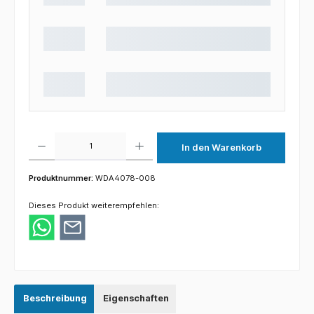
Produkt Anzahl: Gib den gewünschten Wert ein oder benutze die Schaltflächen um die 
In den Warenkorb
Produktnummer:
WDA4078-008
Dieses Produkt weiterempfehlen:
Beschreibung
Eigenschaften