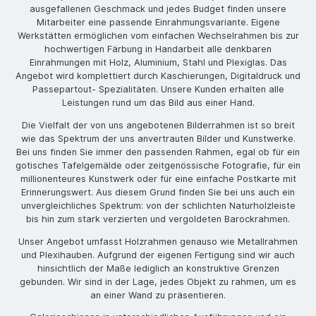
ausgefallenen Geschmack und jedes Budget finden unsere
Mitarbeiter eine passende Einrahmungsvariante. Eigene
Werkstätten ermöglichen vom einfachen Wechselrahmen bis zur
hochwertigen Färbung in Handarbeit alle denkbaren
Einrahmungen mit Holz, Aluminium, Stahl und Plexiglas. Das
Angebot wird komplettiert durch Kaschierungen, Digitaldruck und
Passepartout- Spezialitäten. Unsere Kunden erhalten alle
Leistungen rund um das Bild aus einer Hand.
Die Vielfalt der von uns angebotenen Bilderrahmen ist so breit
wie das Spektrum der uns anvertrauten Bilder und Kunstwerke.
Bei uns finden Sie immer den passenden Rahmen, egal ob für ein
gotisches Tafelgemälde oder zeitgenössische Fotografie, für ein
millionenteures Kunstwerk oder für eine einfache Postkarte mit
Erinnerungswert. Aus diesem Grund finden Sie bei uns auch ein
unvergleichliches Spektrum: von der schlichten Naturholzleiste
bis hin zum stark verzierten und vergoldeten Barockrahmen.
Unser Angebot umfasst Holzrahmen genauso wie Metallrahmen
und Plexihauben. Aufgrund der eigenen Fertigung sind wir auch
hinsichtlich der Maße lediglich an konstruktive Grenzen
gebunden. Wir sind in der Lage, jedes Objekt zu rahmen, um es
an einer Wand zu präsentieren.