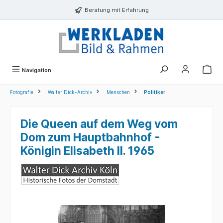
alt springen
Beratung mit Erfahrung
Navigation
Fotografie
Walter Dick-Archiv
Menschen
Politiker
Die Queen auf dem Weg vom
Dom zum Hauptbahnhof -
Königin Elisabeth II. 1965
Bildergalerie überspringen