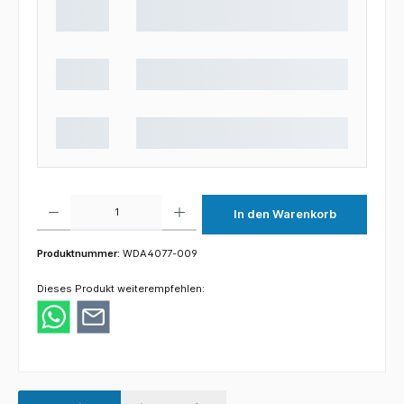
Produkt Anzahl: Gib den gewünschten Wert ein oder benutze die Schaltflächen um die 
In den Warenkorb
Produktnummer:
WDA4077-009
Dieses Produkt weiterempfehlen: