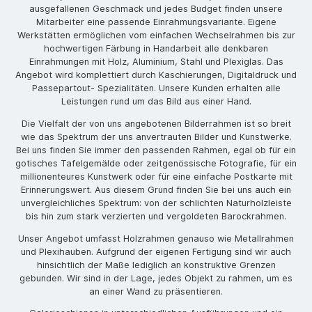
ausgefallenen Geschmack und jedes Budget finden unsere
Mitarbeiter eine passende Einrahmungsvariante. Eigene
Werkstätten ermöglichen vom einfachen Wechselrahmen bis zur
hochwertigen Färbung in Handarbeit alle denkbaren
Einrahmungen mit Holz, Aluminium, Stahl und Plexiglas. Das
Angebot wird komplettiert durch Kaschierungen, Digitaldruck und
Passepartout- Spezialitäten. Unsere Kunden erhalten alle
Leistungen rund um das Bild aus einer Hand.
Die Vielfalt der von uns angebotenen Bilderrahmen ist so breit
wie das Spektrum der uns anvertrauten Bilder und Kunstwerke.
Bei uns finden Sie immer den passenden Rahmen, egal ob für ein
gotisches Tafelgemälde oder zeitgenössische Fotografie, für ein
millionenteures Kunstwerk oder für eine einfache Postkarte mit
Erinnerungswert. Aus diesem Grund finden Sie bei uns auch ein
unvergleichliches Spektrum: von der schlichten Naturholzleiste
bis hin zum stark verzierten und vergoldeten Barockrahmen.
Unser Angebot umfasst Holzrahmen genauso wie Metallrahmen
und Plexihauben. Aufgrund der eigenen Fertigung sind wir auch
hinsichtlich der Maße lediglich an konstruktive Grenzen
gebunden. Wir sind in der Lage, jedes Objekt zu rahmen, um es
an einer Wand zu präsentieren.