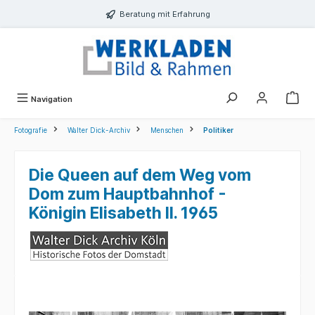
alt springen
Beratung mit Erfahrung
Navigation
Fotografie
Walter Dick-Archiv
Menschen
Politiker
Die Queen auf dem Weg vom
Dom zum Hauptbahnhof -
Königin Elisabeth II. 1965
Bildergalerie überspringen