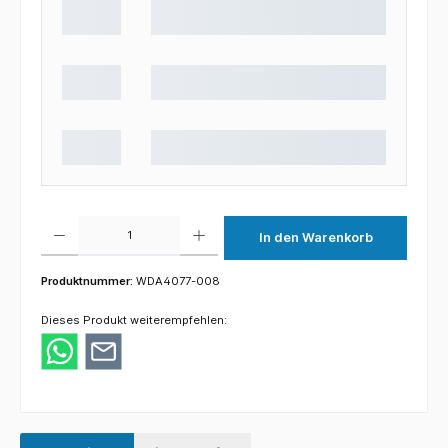
Produkt Anzahl: Gib den gewünschten Wert ein oder benutze die Schaltflächen um die 
In den Warenkorb
Produktnummer:
WDA4077-008
Dieses Produkt weiterempfehlen: