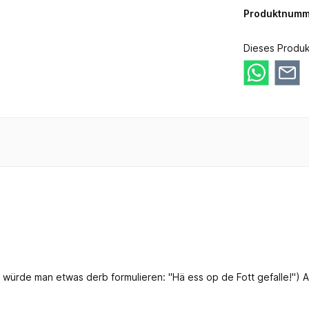
Produktnumm
Dieses Produk
ln würde man etwas derb formulieren: "Hä ess op de Fott gefalle!")