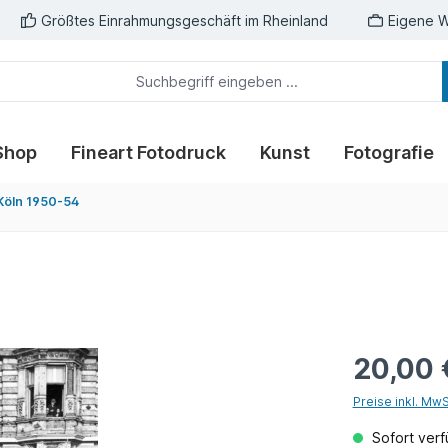
Größtes Einrahmungsgeschäft im Rheinland
Eigene W
Shop
Fineart Fotodruck
Kunst
Fotografie
Köln 1950-54
20,00 
Preise inkl. Mw
Sofort verfü