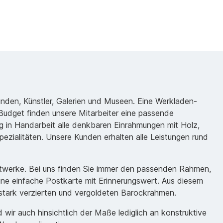
unden, Künstler, Galerien und Museen. Eine Werkladen-
udget finden unsere Mitarbeiter eine passende
 in Handarbeit alle denkbaren Einrahmungen mit Holz,
ezialitäten. Unsere Kunden erhalten alle Leistungen rund
nstwerke. Bei uns finden Sie immer den passenden Rahmen,
eine einfache Postkarte mit Erinnerungswert. Aus diesem
m stark verzierten und vergoldeten Barockrahmen.
ir auch hinsichtlich der Maße lediglich an konstruktive