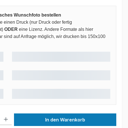
risches Wunschfoto bestellen
 einen Druck (nur Druck oder fertig
t)
ODER
eine Lizenz. Andere Formate als hier
 sind auf Anfrage möglich, wir drucken bis 150x100
 Gib den gewünschten Wert ein oder benutze die Schaltflächen um die Anzah
In den Warenkorb