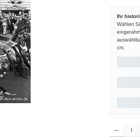
Ihr histo
Wählen Sie
eingerahm
auswählbar
cm.
Produkt Anzahl: