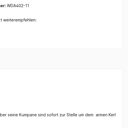
er:
WDA402-11
t weiterempfehlen:
 Aber seine Kumpane sind sofort zur Stelle um dem armen Kerl