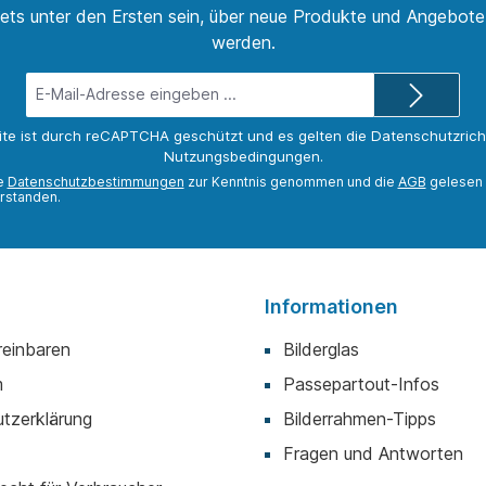
ets unter den Ersten sein, über neue Produkte und Angebote 
werden.
E-
Mail-
Adresse*
ite ist durch reCAPTCHA geschützt und es gelten die
Datenschutzricht
Nutzungsbedingungen
.
ie
Datenschutzbestimmungen
zur Kenntnis genommen und die
AGB
gelesen 
rstanden.
Informationen
reinbaren
Bilderglas
m
Passepartout-Infos
tzerklärung
Bilderrahmen-Tipps
Fragen und Antworten