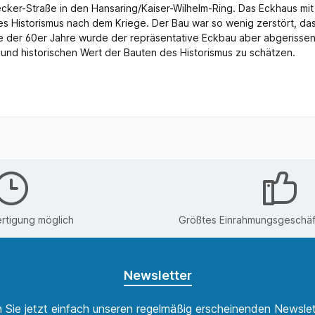
ker-Straße in den Hansaring/Kaiser-Wilhelm-Ring. Das Eckhaus mit
des Historismus nach dem Kriege. Der Bau war so wenig zerstört, da
e der 60er Jahre wurde der repräsentative Eckbau aber abgerissen
und historischen Wert der Bauten des Historismus zu schätzen.
rtigung möglich
Größtes Einrahmungsgeschäft
Newsletter
 Sie jetzt einfach unseren regelmäßig erscheinenden Newslet