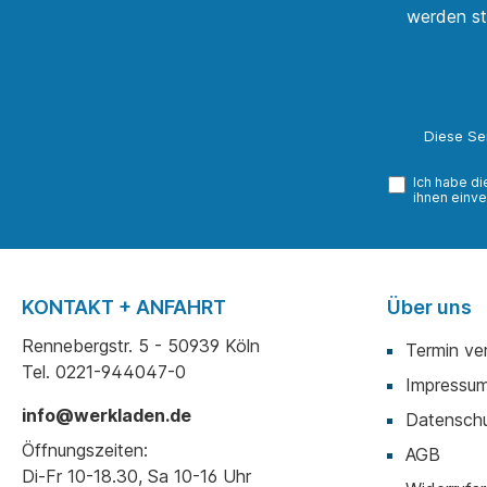
werden st
Diese Se
Ich habe d
ihnen einve
KONTAKT + ANFAHRT
Über uns
Rennebergstr. 5 - 50939 Köln
Termin ve
Tel. 0221-944047-0
Impressu
info@werkladen.de
Datenschu
Öffnungszeiten:
AGB
Di-Fr 10-18.30, Sa 10-16 Uhr