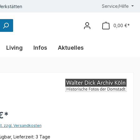
Service/Hilfe
erkstätten
0,00 €*
Living
Infos
Aktuelles
€*
St. zzgl. Versandkosten
gbar, Lieferzeit: 3 Tage