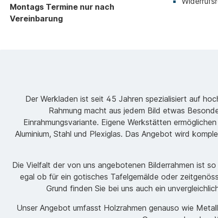
Widerrufsr
Montags Termine nur nach
Vereinbarung
Der Werkladen ist seit 45 Jahren spezialisiert auf h
Rahmung macht aus jedem Bild etwas Besondere
Einrahmungsvariante. Eigene Werkstätten ermöglichen
Aluminium, Stahl und Plexiglas. Das Angebot wird komple
Die Vielfalt der von uns angebotenen Bilderrahmen ist s
egal ob für ein gotisches Tafelgemälde oder zeitgenöss
Grund finden Sie bei uns auch ein unvergleichli
Unser Angebot umfasst Holzrahmen genauso wie Metallrah