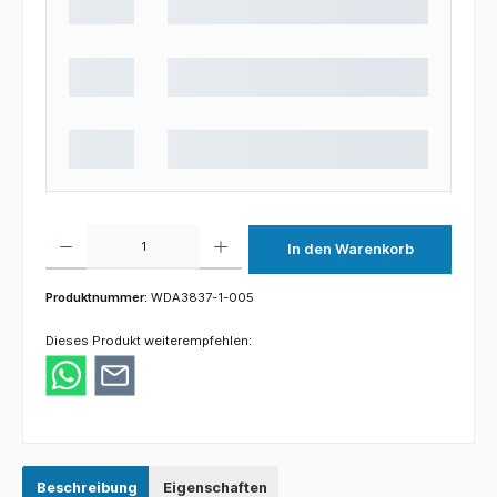
Produkt Anzahl: Gib den gewünschten Wert ein oder benutze die Schaltflächen um die 
In den Warenkorb
Produktnummer:
WDA3837-1-005
Dieses Produkt weiterempfehlen:
Beschreibung
Eigenschaften