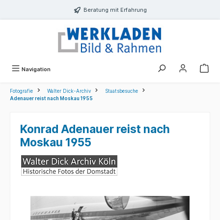
alt springen
Beratung mit Erfahrung
Navigation
Fotografie
Walter Dick-Archiv
Staatsbesuche
Adenauer reist nach Moskau 1955
Konrad Adenauer reist nach
Moskau 1955
Bildergalerie überspringen