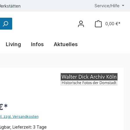
Service/Hilfe
erkstätten
0,00 €*
Living
Infos
Aktuelles
€*
St. zzgl. Versandkosten
gbar, Lieferzeit: 3 Tage