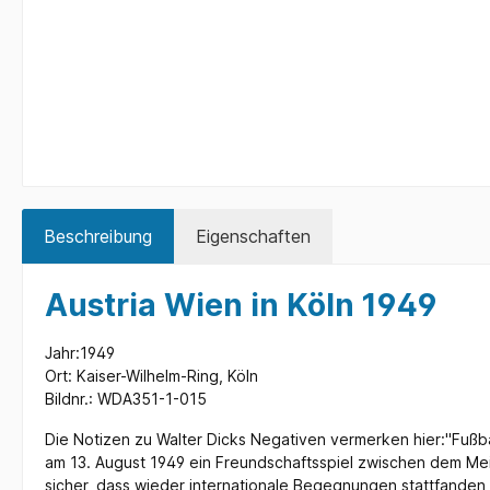
Beschreibung
Eigenschaften
Austria Wien in Köln 1949
Jahr:1949
Ort: Kaiser-Wilhelm-Ring, Köln
Bildnr.: WDA351-1-015
Die Notizen zu Walter Dicks Negativen vermerken hier:"Fußbal
am 13. August 1949 ein Freundschaftsspiel zwischen dem Meis
sicher, dass wieder internationale Begegnungen stattfanden