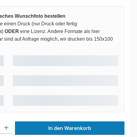
risches Wunschfoto bestellen
 einen Druck (nur Druck oder fertig
t)
ODER
eine Lizenz. Andere Formate als hier
 sind auf Anfrage möglich, wir drucken bis 150x100
 Gib den gewünschten Wert ein oder benutze die Schaltflächen um die Anzah
In den Warenkorb