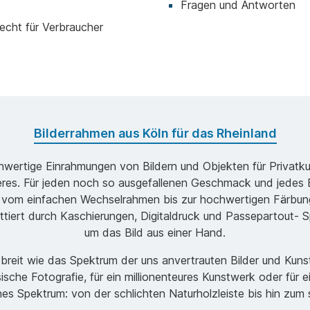
Fragen und Antworten
echt für Verbraucher
Bilderrahmen aus Köln für das Rheinland
ochwertige Einrahmungen von Bildern und Objekten für Privatk
s. Für jeden noch so ausgefallenen Geschmack und jedes B
 vom einfachen Wechselrahmen bis zur hochwertigen Färbung
ttiert durch Kaschierungen, Digitaldruck und Passepartout- Sp
um das Bild aus einer Hand.
o breit wie das Spektrum der uns anvertrauten Bilder und Ku
ische Fotografie, für ein millionenteures Kunstwerk oder für 
ches Spektrum: von der schlichten Naturholzleiste bis hin zu