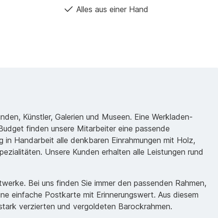
Alles aus einer Hand
unden, Künstler, Galerien und Museen. Eine Werkladen-
udget finden unsere Mitarbeiter eine passende
 in Handarbeit alle denkbaren Einrahmungen mit Holz,
ezialitäten. Unsere Kunden erhalten alle Leistungen rund
nstwerke. Bei uns finden Sie immer den passenden Rahmen,
eine einfache Postkarte mit Erinnerungswert. Aus diesem
m stark verzierten und vergoldeten Barockrahmen.