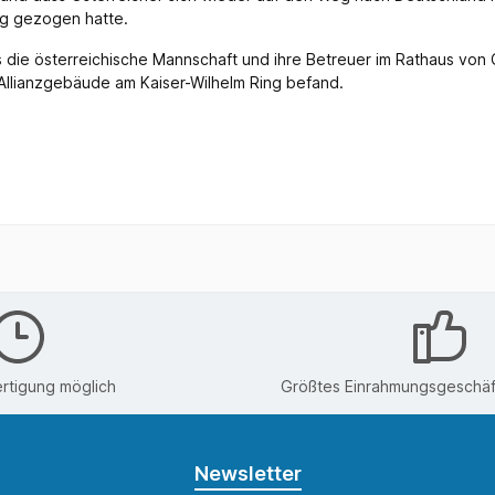
eg gezogen hatte.
s die österreichische Mannschaft und ihre Betreuer im Rathaus vo
 Allianzgebäude am Kaiser-Wilhelm Ring befand.
rtigung möglich
Größtes Einrahmungsgeschäft
Newsletter