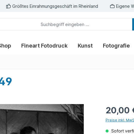
Größtes Einrahmungsgeschäft im Rheinland
Eigene W
Shop
Fineart Fotodruck
Kunst
Fotografie
n
949
20,00 
Preise inkl. Mw
Sofort verfü