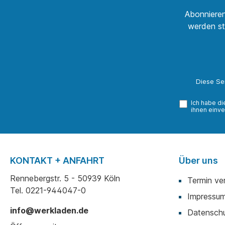
Abonnieren
werden st
Diese Se
Ich habe d
ihnen einve
KONTAKT + ANFAHRT
Über uns
Rennebergstr. 5 - 50939 Köln
Termin ve
Tel. 0221-944047-0
Impressu
info@werkladen.de
Datenschu