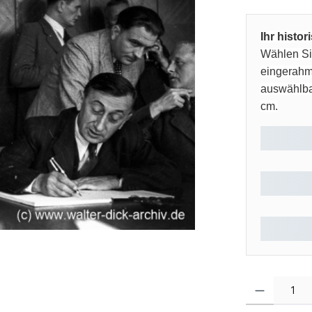
Ihr histo
Wählen Sie
eingerahm
auswählbar
cm.
Produkt Anzahl: