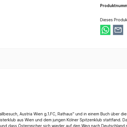
Produktnumm
Dieses Produk
lbesuch, Austria Wien g.1.FC, Rathaus" und in einem Buch über die i
terklub aus Wien und dem jungen Kölner Spitzenklub stattfand. Das
 und dass Österreicher sich wieder auf den Weg nach Deutschland m