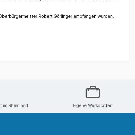
n Oberbürgermeister Robert Görlinger empfangen wurden.
 im Rheinland
Eigene Werkstätten