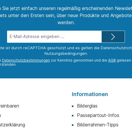
 Sie jetzt einfach unseren regelmäßig erscheinenden Newslet
ets unter den Ersten sein, über neue Produkte und Angebote 
werden.
E-
Mail-
Adresse*
ite ist durch reCAPTCHA geschützt und es gelten die
Datenschutzricht
Nutzungsbedingungen
.
ie
Datenschutzbestimmungen
zur Kenntnis genommen und die
AGB
gelesen 
rstanden.
Informationen
reinbaren
Bilderglas
m
Passepartout-Infos
tzerklärung
Bilderrahmen-Tipps