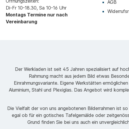
Öffnungszeiten:
AGB
Di-Fr 10-18.30, Sa 10-16 Uhr
Widerrufsr
Montags Termine nur nach
Vereinbarung
Der Werkladen ist seit 45 Jahren spezialisiert auf h
Rahmung macht aus jedem Bild etwas Besondere
Einrahmungsvariante. Eigene Werkstätten ermöglichen
Aluminium, Stahl und Plexiglas. Das Angebot wird komple
Die Vielfalt der von uns angebotenen Bilderrahmen ist s
egal ob für ein gotisches Tafelgemälde oder zeitgenöss
Grund finden Sie bei uns auch ein unvergleichli