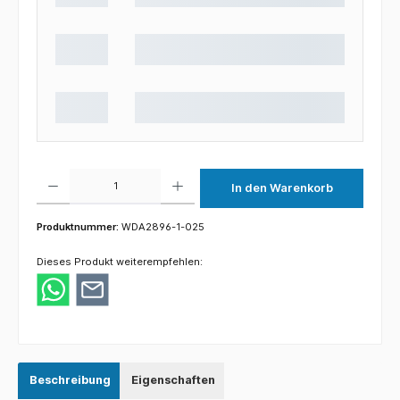
Produkt Anzahl: Gib den gewünschten Wert ein oder benutze die Schaltflächen um die 
In den Warenkorb
Produktnummer:
WDA2896-1-025
Dieses Produkt weiterempfehlen:
Beschreibung
Eigenschaften