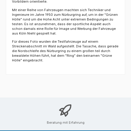
Vorbildern orientierte.
Mit einer Reihe von Fahrzeugen machten sich Techniker und
Ingenieure im Jahre 1950 zum Nürburgring auf, um in der "Grünen
Hölle" rund um die Hohe Acht unter extremen Bedingungen zu
testen. Es ist anzunehmen, dass der sportliche Aspekt auch
schon damals eine Rolle für Image und Werbung der Fahrzeuge
aus Köln Niehl gespielt hat.
Für dieses Foto wurden die Testfahrzeuge auf einem
Streckenabschnitt im Wald aufgestellt. Die Tasache, dass gerade
die Nordschleife des Nürburgring zu einem großen teil durch
bewaldete Höhen führt, hat dem "Ring" den beinamen "Grüne
Hölle" eingebracht.
Beratung mit Erfahrung