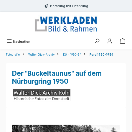
alt springen
Beratung mit Erfahrung
Navigation
Fotografie
Walter Dick-Archiv
Köln 1950-54
Ford 1950-1954
Der "Buckeltaunus" auf dem
Nürburgring 1950
Bildergalerie überspringen