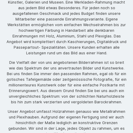
Künstler, Galerien und Museen. Eine Werkladen-Rahmung macht
aus jedem Bild etwas Besonderes. Für jeden noch so
ausgefallenen Geschmack und jedes Budget finden unsere
Mitarbeiter eine passende Einrahmungsvariante. Eigene
Werkstätten ermöglichen vom einfachen Wechselrahmen bis zur
hochwertigen Färbung in Handarbeit alle denkbaren
Einrahmungen mit Holz, Aluminium, Stahl und Plexiglas. Das
Angebot wird komplettiert durch Kaschierungen, Digitaldruck und
Passepartout- Spezialitäten. Unsere Kunden erhalten alle
Leistungen rund um das Bild aus einer Hand.
Die Vielfalt der von uns angebotenen Bilderrahmen ist so breit
wie das Spektrum der uns anvertrauten Bilder und Kunstwerke.
Bei uns finden Sie immer den passenden Rahmen, egal ob für ein
gotisches Tafelgemälde oder zeitgenössische Fotografie, für ein
millionenteures Kunstwerk oder für eine einfache Postkarte mit
Erinnerungswert. Aus diesem Grund finden Sie bei uns auch ein
unvergleichliches Spektrum: von der schlichten Naturholzleiste
bis hin zum stark verzierten und vergoldeten Barockrahmen.
Unser Angebot umfasst Holzrahmen genauso wie Metallrahmen
und Plexihauben. Aufgrund der eigenen Fertigung sind wir auch
hinsichtlich der Maße lediglich an konstruktive Grenzen
gebunden. Wir sind in der Lage, jedes Objekt zu rahmen, um es