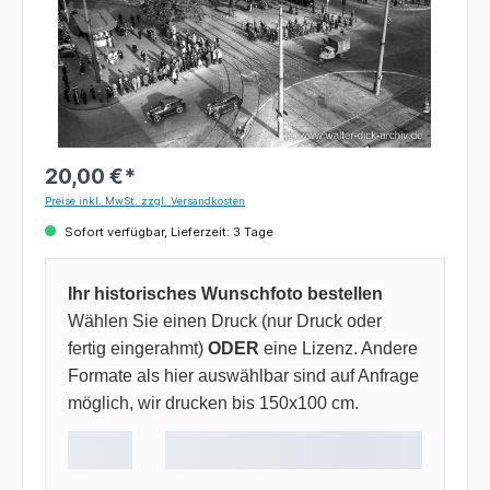
20,00 €*
Preise inkl. MwSt. zzgl. Versandkosten
Sofort verfügbar, Lieferzeit: 3 Tage
Ihr historisches Wunschfoto bestellen
Wählen Sie einen Druck (nur Druck oder
fertig eingerahmt)
ODER
eine Lizenz. Andere
Formate als hier auswählbar sind auf Anfrage
möglich, wir drucken bis 150x100 cm.