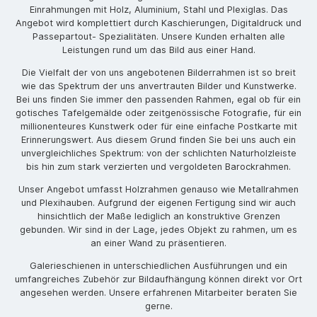
Einrahmungen mit Holz, Aluminium, Stahl und Plexiglas. Das
Angebot wird komplettiert durch Kaschierungen, Digitaldruck und
Passepartout- Spezialitäten. Unsere Kunden erhalten alle
Leistungen rund um das Bild aus einer Hand.
Die Vielfalt der von uns angebotenen Bilderrahmen ist so breit
wie das Spektrum der uns anvertrauten Bilder und Kunstwerke.
Bei uns finden Sie immer den passenden Rahmen, egal ob für ein
gotisches Tafelgemälde oder zeitgenössische Fotografie, für ein
millionenteures Kunstwerk oder für eine einfache Postkarte mit
Erinnerungswert. Aus diesem Grund finden Sie bei uns auch ein
unvergleichliches Spektrum: von der schlichten Naturholzleiste
bis hin zum stark verzierten und vergoldeten Barockrahmen.
Unser Angebot umfasst Holzrahmen genauso wie Metallrahmen
und Plexihauben. Aufgrund der eigenen Fertigung sind wir auch
hinsichtlich der Maße lediglich an konstruktive Grenzen
gebunden. Wir sind in der Lage, jedes Objekt zu rahmen, um es
an einer Wand zu präsentieren.
Galerieschienen in unterschiedlichen Ausführungen und ein
umfangreiches Zubehör zur Bildaufhängung können direkt vor Ort
angesehen werden. Unsere erfahrenen Mitarbeiter beraten Sie
gerne.