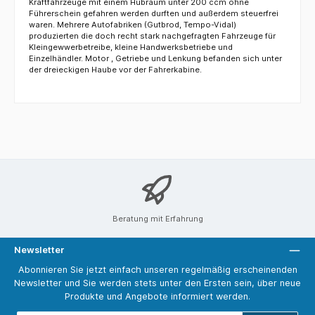
Kraftfahrzeuge mit einem Hubraum unter 200 ccm ohne
Führerschein gefahren werden durften und außerdem steuerfrei
waren. Mehrere Autofabriken (Gutbrod, Tempo-Vidal)
produzierten die doch recht stark nachgefragten Fahrzeuge für
Kleingewwerbetreibe, kleine Handwerksbetriebe und
Einzelhändler. Motor , Getriebe und Lenkung befanden sich unter
der dreieckigen Haube vor der Fahrerkabine.
Beratung mit Erfahrung
Newsletter
Abonnieren Sie jetzt einfach unseren regelmäßig erscheinenden
Newsletter und Sie werden stets unter den Ersten sein, über neue
Produkte und Angebote informiert werden.