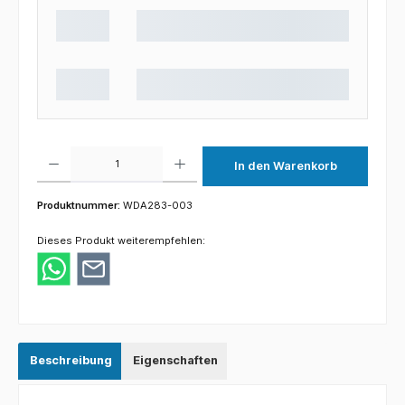
Produkt Anzahl: Gib den gewünschten Wert ein oder benutze die Schaltflächen um die 
In den Warenkorb
Produktnummer:
WDA283-003
Dieses Produkt weiterempfehlen:
Beschreibung
Eigenschaften