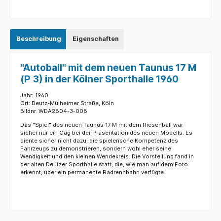
Beschreibung
Eigenschaften
"Autoball" mit dem neuen Taunus 17 M
(P 3) in der Kölner Sporthalle 1960
Jahr: 1960
Ort: Deutz-Mülheimer Straße, Köln
Bildnr. WDA2804-3-008
Das "Spiel" des neuen Taunus 17 M mit dem Riesenball war
sicher nur ein Gag bei der Präsentation des neuen Modells. Es
diente sicher nicht dazu, die spielerische Kompetenz des
Fahrzeugs zu demonstrieren, sondern wohl eher seine
Wendigkeit und den kleinen Wendekreis. Die Vorstellung fand in
der alten Deutzer Sporthalle statt, die, wie man auf dem Foto
erkennt, über ein permanente Radrennbahn verfügte.