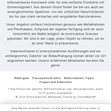
millionenteures Kunstwerk oder für eine einfache Postkarte mit
Erinnerungswert. Aus diesem Grund finden Sie bei uns auch ein
unvergleichliches Spektrum: von der schlichten Naturholzleiste
bis hin zum stark verzierten und vergoldeten Barockrahmen.
Unser Angebot umfasst Holzrahmen genauso wie Metallrahmen
und Plexihauben. Aufgrund der eigenen Fertigung sind wir auch
hinsichtlich der Maße lediglich an konstruktive Grenzen
gebunden. Wir sind in der Lage, jedes Objekt zu rahmen, um es
an einer Wand zu präsentieren.
Galerieschienen in unterschiedlichen Ausführungen und ein
umfangreiches Zubehör zur Bildaufhängung können direkt vor Ort
angesehen werden. Unsere erfahrenen Mitarbeiter beraten Sie
gerne.
Bilderglas
Passepartout-Infos
Bilderrahmen-Tipps
Fragen und Antworten
* Alle Preise inkl. gesetzl. Mehrwertsteuer zzgl.
Versandkosten
, wenn
nicht anders angegeben.
© 2026 Bild & Rahmen Werkladen Theme by
ThemeWare®
Diese Website verwendet Cookies, um eine bestmögliche Erfahrung bieten zu