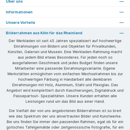
Über uns
Informationen
Unsere Vorteile
Bilderrahmen aus Köln für das Rheinland
Der Werkladen ist seit 45 Jahren spezialisiert auf hochwertige
Einrahmungen von Bildern und Objekten für Privatkunden,
Künstler, Galerien und Museen. Eine Werkladen-Rahmung macht
aus jedem Bild etwas Besonderes. Für jeden noch so
ausgefallenen Geschmack und jedes Budget finden unsere
Mitarbeiter eine passende Einrahmungsvariante. Eigene
Werkstätten ermöglichen vom einfachen Wechselrahmen bis zur
hochwertigen Färbung in Handarbeit alle denkbaren
Einrahmungen mit Holz, Aluminium, Stahl und Plexiglas. Das
Angebot wird komplettiert durch Kaschierungen, Digitaldruck und
Passepartout- Spezialitäten. Unsere Kunden erhalten alle
Leistungen rund um das Bild aus einer Hand.
Die Vielfalt der von uns angebotenen Bilderrahmen ist so breit
wie das Spektrum der uns anvertrauten Bilder und Kunstwerke.
Bei uns finden Sie immer den passenden Rahmen, egal ob für ein
gotisches Tafelgemälde oder zeitgenössische Fotografie, für ein