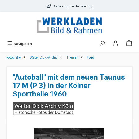
alt springen
Beratung mit Erfahrung
Navigation
Fotografie
Walter Dick-Archiv
Themen
Ford
"Autoball" mit dem neuen Taunus
17 M (P 3) in der Kölner
Sporthalle 1960
Bildergalerie überspringen