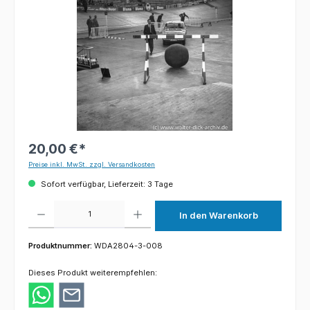
20,00 €*
Preise inkl. MwSt. zzgl. Versandkosten
Sofort verfügbar, Lieferzeit: 3 Tage
Produkt Anzahl: Gib den gewünschten Wert ein oder benutze die Schaltflächen um die 
In den Warenkorb
Produktnummer:
WDA2804-3-008
Dieses Produkt weiterempfehlen: