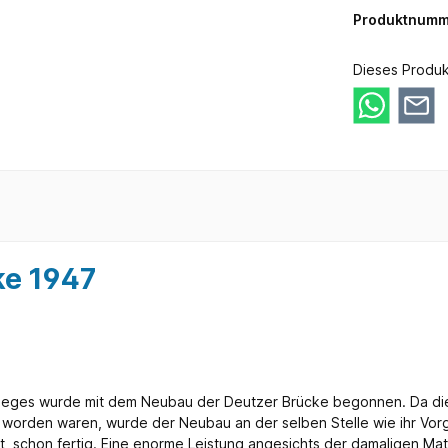
Produktnumm
Dieses Produk
ke 1947
rieges wurde mit dem Neubau der Deutzer Brücke begonnen. Da die
worden waren, wurde der Neubau an der selben Stelle wie ihr Vorg
 schon fertig. Eine enorme Leistung angesichts der damaligen Mater