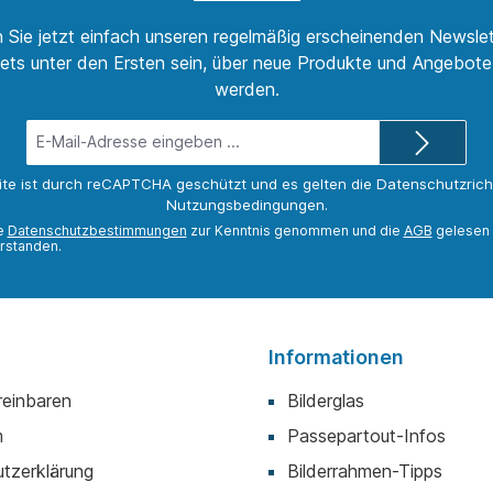
 Sie jetzt einfach unseren regelmäßig erscheinenden Newslet
ets unter den Ersten sein, über neue Produkte und Angebote 
werden.
E-
Mail-
Adresse*
ite ist durch reCAPTCHA geschützt und es gelten die
Datenschutzricht
Nutzungsbedingungen
.
ie
Datenschutzbestimmungen
zur Kenntnis genommen und die
AGB
gelesen 
rstanden.
Informationen
reinbaren
Bilderglas
m
Passepartout-Infos
tzerklärung
Bilderrahmen-Tipps