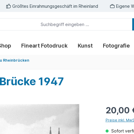
Größtes Einrahmungsgeschäft im Rheinland
Eigene W
Shop
Fineart Fotodruck
Kunst
Fotografie
u Rheinbrücken
 Brücke 1947
20,00 
Preise inkl. Mw
Sofort verfü