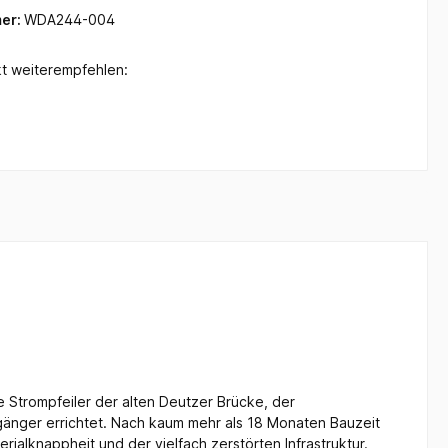
er:
WDA244-004
t weiterempfehlen:
 Strompfeiler der alten Deutzer Brücke, der
änger errichtet. Nach kaum mehr als 18 Monaten Bauzeit
ialknappheit und der vielfach zerstörten Infrastruktur.