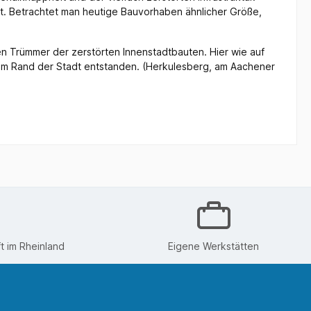
t. Betrachtet man heutige Bauvorhaben ähnlicher Größe,
en Trümmer der zerstörten Innenstadtbauten. Hier wie auf
am Rand der Stadt entstanden. (Herkulesberg, am Aachener
 im Rheinland
Eigene Werkstätten