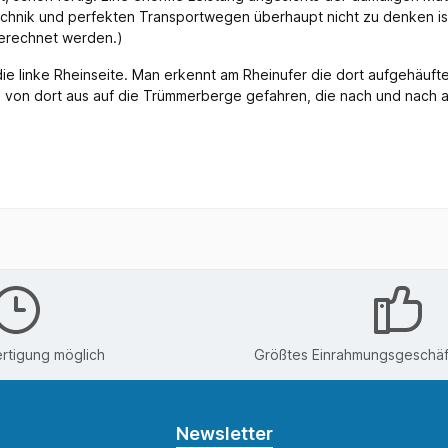
echnik und perfekten Transportwegen überhaupt nicht zu denken is
gerechnet werden.)
ie linke Rheinseite. Man erkennt am Rheinufer die dort aufgehäuft
von dort aus auf die Trümmerberge gefahren, die nach und nach 
rtigung möglich
Größtes Einrahmungsgeschäft
Newsletter