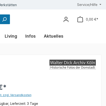
Service/Hilfe
erkstätten
0,00 €*
Living
Infos
Aktuelles
€*
St. zzgl. Versandkosten
gbar, Lieferzeit: 3 Tage