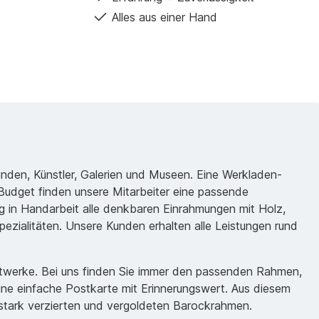
Alles aus einer Hand
unden, Künstler, Galerien und Museen. Eine Werkladen-
udget finden unsere Mitarbeiter eine passende
 in Handarbeit alle denkbaren Einrahmungen mit Holz,
ezialitäten. Unsere Kunden erhalten alle Leistungen rund
nstwerke. Bei uns finden Sie immer den passenden Rahmen,
eine einfache Postkarte mit Erinnerungswert. Aus diesem
m stark verzierten und vergoldeten Barockrahmen.