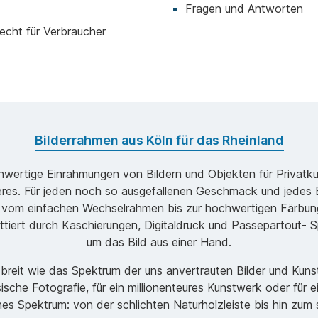
Fragen und Antworten
echt für Verbraucher
Bilderrahmen aus Köln für das Rheinland
ochwertige Einrahmungen von Bildern und Objekten für Privatk
s. Für jeden noch so ausgefallenen Geschmack und jedes B
 vom einfachen Wechselrahmen bis zur hochwertigen Färbung
ttiert durch Kaschierungen, Digitaldruck und Passepartout- Sp
um das Bild aus einer Hand.
o breit wie das Spektrum der uns anvertrauten Bilder und Ku
ische Fotografie, für ein millionenteures Kunstwerk oder für 
ches Spektrum: von der schlichten Naturholzleiste bis hin zu