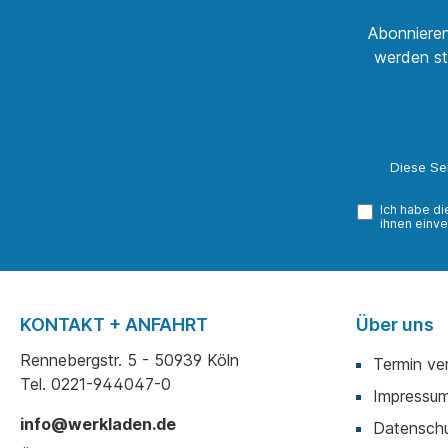
Abonnieren
werden st
Diese Se
Ich habe d
ihnen einve
KONTAKT + ANFAHRT
Über uns
Rennebergstr. 5 - 50939 Köln
Termin ve
Tel. 0221-944047-0
Impressu
info@werkladen.de
Datenschu