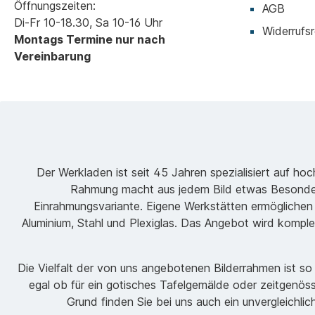
Öffnungszeiten:
AGB
Di-Fr 10-18.30, Sa 10-16 Uhr
Widerrufsr
Montags Termine nur nach
Vereinbarung
Der Werkladen ist seit 45 Jahren spezialisiert auf h
Rahmung macht aus jedem Bild etwas Besondere
Einrahmungsvariante. Eigene Werkstätten ermöglichen
Aluminium, Stahl und Plexiglas. Das Angebot wird komple
Die Vielfalt der von uns angebotenen Bilderrahmen ist s
egal ob für ein gotisches Tafelgemälde oder zeitgenöss
Grund finden Sie bei uns auch ein unvergleichli