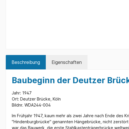
Beschreibung
Eigenschaften
Baubeginn der Deutzer Brüc
Jahr: 1947
Ort: Deutzer Brücke, Köln
Bildnr. WDA244-004
Im Frühjahr 1947, kaum mehr als zwei Jahre nach Ende des K
"Hindenburgbrücke" genannten Hängebrücke, nicht zerstört 
war das Bauwerk, die erste Stahlkastenträgerbrücke weltweit,