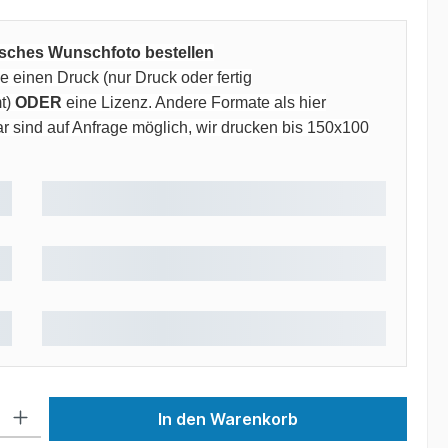
risches Wunschfoto bestellen
 einen Druck (nur Druck oder fertig
t)
ODER
eine Lizenz. Andere Formate als hier
 sind auf Anfrage möglich, wir drucken bis 150x100
 Gib den gewünschten Wert ein oder benutze die Schaltflächen um die Anzah
In den Warenkorb