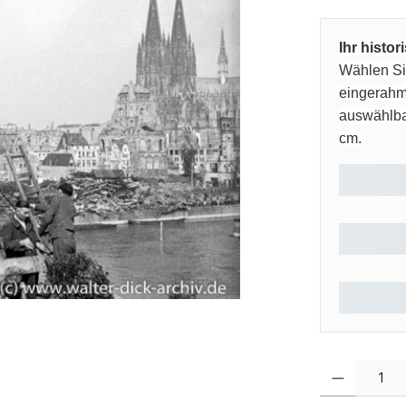
Ihr histo
Wählen Sie
eingerahm
auswählbar
cm.
Produkt Anzahl: