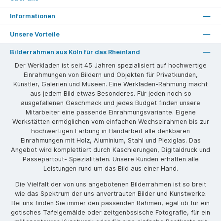
Informationen
Unsere Vorteile
Bilderrahmen aus Köln für das Rheinland
Der Werkladen ist seit 45 Jahren spezialisiert auf hochwertige
Einrahmungen von Bildern und Objekten für Privatkunden,
Künstler, Galerien und Museen. Eine Werkladen-Rahmung macht
aus jedem Bild etwas Besonderes. Für jeden noch so
ausgefallenen Geschmack und jedes Budget finden unsere
Mitarbeiter eine passende Einrahmungsvariante. Eigene
Werkstätten ermöglichen vom einfachen Wechselrahmen bis zur
hochwertigen Färbung in Handarbeit alle denkbaren
Einrahmungen mit Holz, Aluminium, Stahl und Plexiglas. Das
Angebot wird komplettiert durch Kaschierungen, Digitaldruck und
Passepartout- Spezialitäten. Unsere Kunden erhalten alle
Leistungen rund um das Bild aus einer Hand.
Die Vielfalt der von uns angebotenen Bilderrahmen ist so breit
wie das Spektrum der uns anvertrauten Bilder und Kunstwerke.
Bei uns finden Sie immer den passenden Rahmen, egal ob für ein
gotisches Tafelgemälde oder zeitgenössische Fotografie, für ein