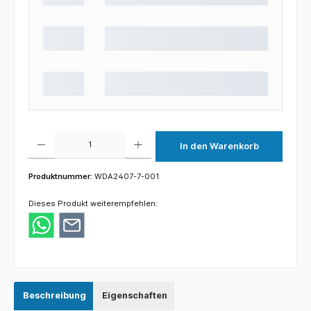
Produkt Anzahl: Gib den gewünschten Wert ein oder benutze die Schaltflächen um die 
In den Warenkorb
Produktnummer:
WDA2407-7-001
Dieses Produkt weiterempfehlen:
Beschreibung
Eigenschaften