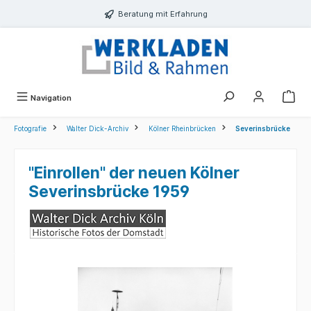
alt springen
Beratung mit Erfahrung
Navigation
Fotografie
Walter Dick-Archiv
Kölner Rheinbrücken
Severinsbrücke
"Einrollen" der neuen Kölner
Severinsbrücke 1959
Bildergalerie überspringen