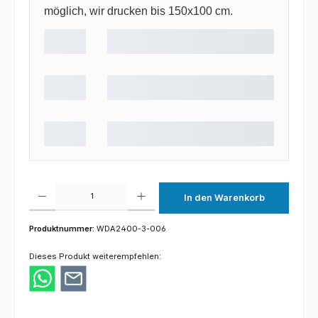
möglich, wir drucken bis 150x100 cm.
Produkt Anzahl: Gib den gewünschten Wert ein oder benutze die Schaltflächen um die 
In den Warenkorb
Produktnummer:
WDA2400-3-006
Dieses Produkt weiterempfehlen: