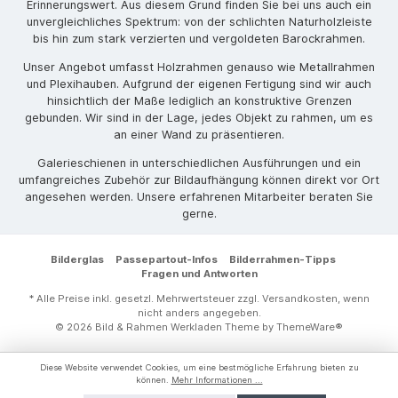
Erinnerungswert. Aus diesem Grund finden Sie bei uns auch ein
unvergleichliches Spektrum: von der schlichten Naturholzleiste
bis hin zum stark verzierten und vergoldeten Barockrahmen.
Unser Angebot umfasst Holzrahmen genauso wie Metallrahmen
und Plexihauben. Aufgrund der eigenen Fertigung sind wir auch
hinsichtlich der Maße lediglich an konstruktive Grenzen
gebunden. Wir sind in der Lage, jedes Objekt zu rahmen, um es
an einer Wand zu präsentieren.
Galerieschienen in unterschiedlichen Ausführungen und ein
umfangreiches Zubehör zur Bildaufhängung können direkt vor Ort
angesehen werden. Unsere erfahrenen Mitarbeiter beraten Sie
gerne.
Bilderglas
Passepartout-Infos
Bilderrahmen-Tipps
Fragen und Antworten
* Alle Preise inkl. gesetzl. Mehrwertsteuer zzgl.
Versandkosten
, wenn
nicht anders angegeben.
© 2026 Bild & Rahmen Werkladen Theme by
ThemeWare®
Diese Website verwendet Cookies, um eine bestmögliche Erfahrung bieten zu
können.
Mehr Informationen ...