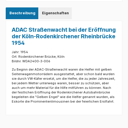
Beschreibung
Eigenschaften
ADAC Straßenwacht bei der Eröffnung
der Köln-Rodenkirchener Rheinbrücke
1954
Jahr: 1954
Ort: Rodenkirchener Brücke, Köln
Bildnr. WDA2400-3-006
Zu Beginn der ADAC-Straßenwacht waren die Helfer mit gelben
Seitenwagenmotorrädern ausgestattet, aber schon bald wurden
sie durch VW-Käfer ersetzt, um die Helfer, die zu jeder Jahreszeit,
bei jedem Wetter unterwegs waren, besser zu schützen, aber
auch um mehr Material für die Hilfe mitführen zu können. Nach
der festlichen Eröffnung der Rodenkirchener Autobahnbrücke
begeleiten die "Gelben Engel" wie die Helfer genannt wurden, als
Eskorte die Prominentenlimousinen bei der feierlichen Erstfahrt.