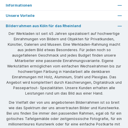
Informationen
Unsere Vorteile
Bilderrahmen aus Köln für das Rheinland
Der Werkladen ist seit 45 Jahren spezialisiert auf hochwertige
Einrahmungen von Bildern und Objekten für Privatkunden,
Künstler, Galerien und Museen. Eine Werkladen-Rahmung macht
aus jedem Bild etwas Besonderes. Für jeden noch so
ausgefallenen Geschmack und jedes Budget finden unsere
Mitarbeiter eine passende Einrahmungsvariante. Eigene
Werkstätten ermöglichen vom einfachen Wechselrahmen bis zur
hochwertigen Färbung in Handarbeit alle denkbaren
Einrahmungen mit Holz, Aluminium, Stahl und Plexiglas. Das
Angebot wird komplettiert durch Kaschierungen, Digitaldruck und
Passepartout- Spezialitäten. Unsere Kunden erhalten alle
Leistungen rund um das Bild aus einer Hand.
Die Vielfalt der von uns angebotenen Bilderrahmen ist so breit
wie das Spektrum der uns anvertrauten Bilder und Kunstwerke.
Bei uns finden Sie immer den passenden Rahmen, egal ob für ein
gotisches Tafelgemälde oder zeitgenössische Fotografie, für ein
millionenteures Kunstwerk oder für eine einfache Postkarte mit