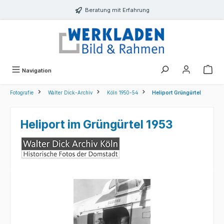
alt springen
Beratung mit Erfahrung
Navigation
Fotografie
Walter Dick-Archiv
Köln 1950-54
Heliport Grüngürtel
Heliport im Grüngürtel 1953
Bildergalerie überspringen