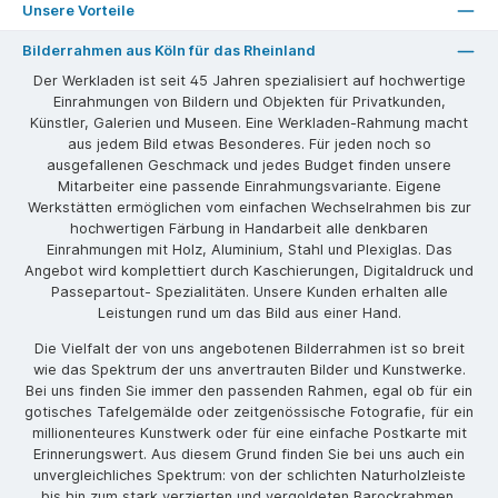
Unsere Vorteile
Bilderrahmen aus Köln für das Rheinland
Der Werkladen ist seit 45 Jahren spezialisiert auf hochwertige
Einrahmungen von Bildern und Objekten für Privatkunden,
Künstler, Galerien und Museen. Eine Werkladen-Rahmung macht
aus jedem Bild etwas Besonderes. Für jeden noch so
ausgefallenen Geschmack und jedes Budget finden unsere
Mitarbeiter eine passende Einrahmungsvariante. Eigene
Werkstätten ermöglichen vom einfachen Wechselrahmen bis zur
hochwertigen Färbung in Handarbeit alle denkbaren
Einrahmungen mit Holz, Aluminium, Stahl und Plexiglas. Das
Angebot wird komplettiert durch Kaschierungen, Digitaldruck und
Passepartout- Spezialitäten. Unsere Kunden erhalten alle
Leistungen rund um das Bild aus einer Hand.
Die Vielfalt der von uns angebotenen Bilderrahmen ist so breit
wie das Spektrum der uns anvertrauten Bilder und Kunstwerke.
Bei uns finden Sie immer den passenden Rahmen, egal ob für ein
gotisches Tafelgemälde oder zeitgenössische Fotografie, für ein
millionenteures Kunstwerk oder für eine einfache Postkarte mit
Erinnerungswert. Aus diesem Grund finden Sie bei uns auch ein
unvergleichliches Spektrum: von der schlichten Naturholzleiste
bis hin zum stark verzierten und vergoldeten Barockrahmen.