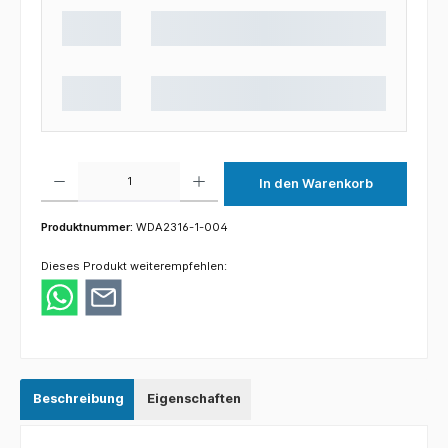
Produkt Anzahl: Gib den gewünschten Wert ein oder benutze die Schaltflächen um die 
In den Warenkorb
Produktnummer:
WDA2316-1-004
Dieses Produkt weiterempfehlen:
Beschreibung
Eigenschaften