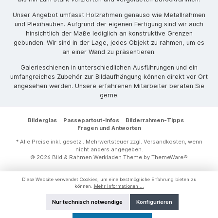
Unser Angebot umfasst Holzrahmen genauso wie Metallrahmen
und Plexihauben. Aufgrund der eigenen Fertigung sind wir auch
hinsichtlich der Maße lediglich an konstruktive Grenzen
gebunden. Wir sind in der Lage, jedes Objekt zu rahmen, um es
an einer Wand zu präsentieren.
Galerieschienen in unterschiedlichen Ausführungen und ein
umfangreiches Zubehör zur Bildaufhängung können direkt vor Ort
angesehen werden. Unsere erfahrenen Mitarbeiter beraten Sie
gerne.
Bilderglas
Passepartout-Infos
Bilderrahmen-Tipps
Fragen und Antworten
* Alle Preise inkl. gesetzl. Mehrwertsteuer zzgl.
Versandkosten
, wenn
nicht anders angegeben.
© 2026 Bild & Rahmen Werkladen Theme by
ThemeWare®
Diese Website verwendet Cookies, um eine bestmögliche Erfahrung bieten zu
können.
Mehr Informationen ...
Nur technisch notwendige
Konfigurieren