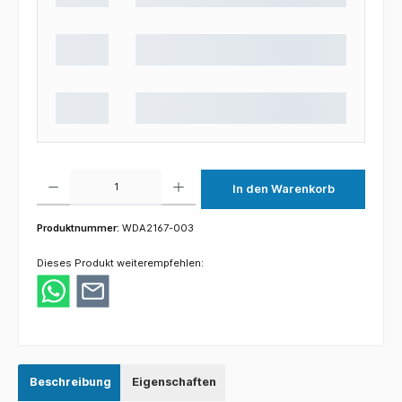
Produkt Anzahl: Gib den gewünschten Wert ein oder benutze die Schaltflächen um die 
In den Warenkorb
Produktnummer:
WDA2167-003
Dieses Produkt weiterempfehlen:
Beschreibung
Eigenschaften