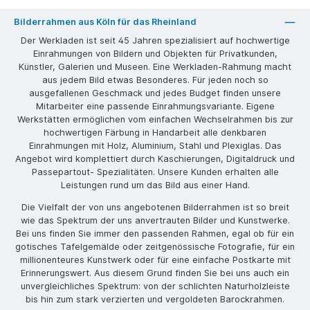
Bilderrahmen aus Köln für das Rheinland
Der Werkladen ist seit 45 Jahren spezialisiert auf hochwertige
Einrahmungen von Bildern und Objekten für Privatkunden,
Künstler, Galerien und Museen. Eine Werkladen-Rahmung macht
aus jedem Bild etwas Besonderes. Für jeden noch so
ausgefallenen Geschmack und jedes Budget finden unsere
Mitarbeiter eine passende Einrahmungsvariante. Eigene
Werkstätten ermöglichen vom einfachen Wechselrahmen bis zur
hochwertigen Färbung in Handarbeit alle denkbaren
Einrahmungen mit Holz, Aluminium, Stahl und Plexiglas. Das
Angebot wird komplettiert durch Kaschierungen, Digitaldruck und
Passepartout- Spezialitäten. Unsere Kunden erhalten alle
Leistungen rund um das Bild aus einer Hand.
Die Vielfalt der von uns angebotenen Bilderrahmen ist so breit
wie das Spektrum der uns anvertrauten Bilder und Kunstwerke.
Bei uns finden Sie immer den passenden Rahmen, egal ob für ein
gotisches Tafelgemälde oder zeitgenössische Fotografie, für ein
millionenteures Kunstwerk oder für eine einfache Postkarte mit
Erinnerungswert. Aus diesem Grund finden Sie bei uns auch ein
unvergleichliches Spektrum: von der schlichten Naturholzleiste
bis hin zum stark verzierten und vergoldeten Barockrahmen.