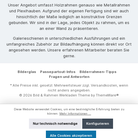
Unser Angebot umfasst Holzrahmen genauso wie Metallrahmen
und Plexihauben. Aufgrund der eigenen Fertigung sind wir auch
hinsichtlich der Maße lediglich an konstruktive Grenzen
gebunden. Wir sind in der Lage, jedes Objekt zu rahmen, um es
an einer Wand zu präsentieren.
Galerieschienen in unterschiedlichen Ausführungen und ein
umfangreiches Zubehör zur Bildaufhängung können direkt vor Ort
angesehen werden. Unsere erfahrenen Mitarbeiter beraten Sie
gerne.
Bilderglas
Passepartout-Infos
Bilderrahmen-Tipps
Fragen und Antworten
* Alle Preise inkl. gesetzl. Mehrwertsteuer zzgl.
Versandkosten
, wenn
nicht anders angegeben.
© 2026 Bild & Rahmen Werkladen Theme by
ThemeWare®
Diese Website verwendet Cookies, um eine bestmögliche Erfahrung bieten zu
können.
Mehr Informationen ...
Nur technisch notwendige
Konfigurieren
Alle Cookies akzeptieren