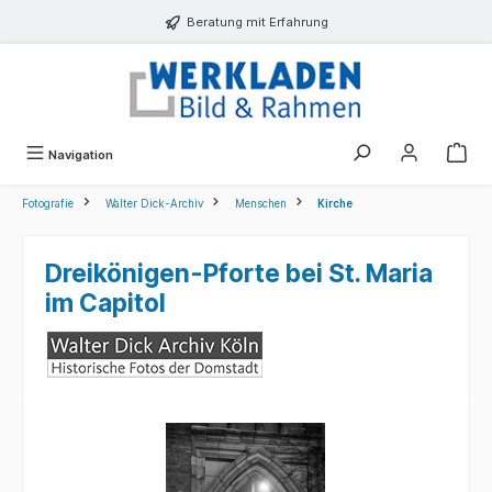
alt springen
Beratung mit Erfahrung
Navigation
Fotografie
Walter Dick-Archiv
Menschen
Kirche
Dreikönigen-Pforte bei St. Maria
im Capitol
Bildergalerie überspringen