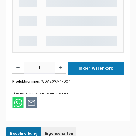
Produkt Anzahl: Gib den gewünschten Wert ein oder benutze die Schaltflächen um die 
In den Warenkorb
Produktnummer:
WDA2097-4-004
Dieses Produkt weiterempfehlen:
Beschreibung
Eigenschaften