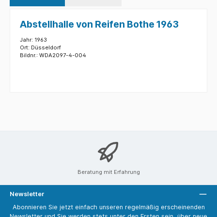
Abstellhalle von Reifen Bothe 1963
Jahr: 1963
Ort: Düsseldorf
Bildnr.: WDA2097-4-004
Beratung mit Erfahrung
Newsletter
Abonnieren Sie jetzt einfach unseren regelmäßig erscheinenden
Newsletter und Sie werden stets unter den Ersten sein, über neue