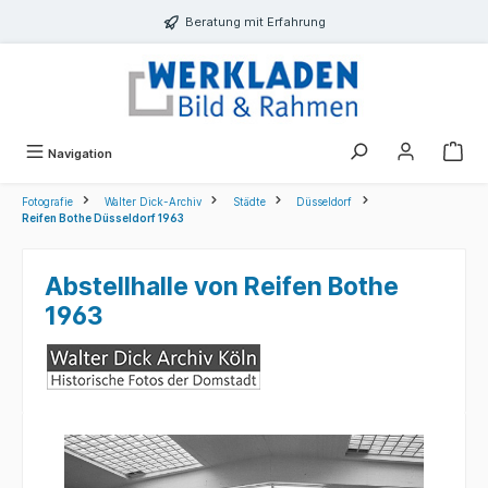
alt springen
Beratung mit Erfahrung
Navigation
Fotografie
Walter Dick-Archiv
Städte
Düsseldorf
Reifen Bothe Düsseldorf 1963
Abstellhalle von Reifen Bothe
1963
Bildergalerie überspringen