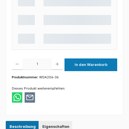
Produkt Anzahl: Gib den gewünschten Wert ein oder benutze die Schaltflächen um die 
In den Warenkorb
Produktnummer:
WDA206-36
Dieses Produkt weiterempfehlen:
Beschreibung
Eigenschaften