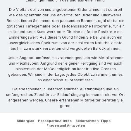
Leistungen rund um das Bild aus einer Hand.
Die Vielfalt der von uns angebotenen Bilderrahmen ist so breit
wie das Spektrum der uns anvertrauten Bilder und Kunstwerke.
Bei uns finden Sie immer den passenden Rahmen, egal ob für ein
gotisches Tafelgemälde oder zeitgenössische Fotografie, für ein
millionenteures Kunstwerk oder für eine einfache Postkarte mit
Erinnerungswert. Aus diesem Grund finden Sie bei uns auch ein
unvergleichliches Spektrum: von der schlichten Naturholzleiste
bis hin zum stark verzierten und vergoldeten Barockrahmen.
Unser Angebot umfasst Holzrahmen genauso wie Metallrahmen
und Plexihauben. Aufgrund der eigenen Fertigung sind wir auch
hinsichtlich der Maße lediglich an konstruktive Grenzen
gebunden. Wir sind in der Lage, jedes Objekt zu rahmen, um es
an einer Wand zu präsentieren.
Galerieschienen in unterschiedlichen Ausführungen und ein
umfangreiches Zubehör zur Bildaufhängung können direkt vor Ort
angesehen werden. Unsere erfahrenen Mitarbeiter beraten Sie
gerne.
Bilderglas
Passepartout-Infos
Bilderrahmen-Tipps
Fragen und Antworten