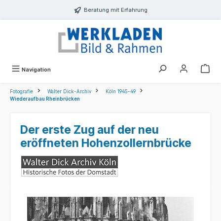
alt springen
Beratung mit Erfahrung
Navigation
Fotografie
Walter Dick-Archiv
Köln 1945-49
Wiederaufbau Rheinbrücken
Der erste Zug auf der neu
eröffneten Hohenzollernbrücke
Bildergalerie überspringen