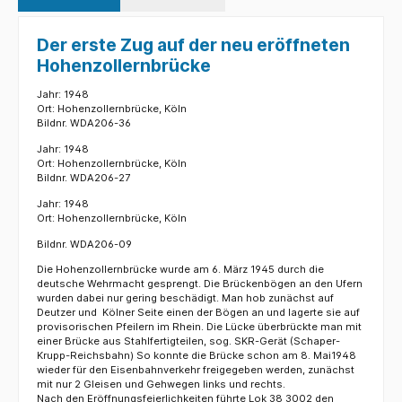
Der erste Zug auf der neu eröffneten
Hohenzollernbrücke
Jahr: 1948
Ort: Hohenzollernbrücke, Köln
Bildnr. WDA206-36
Jahr: 1948
Ort: Hohenzollernbrücke, Köln
Bildnr. WDA206-27
Jahr: 1948
Ort: Hohenzollernbrücke, Köln
Bildnr. WDA206-09
Die Hohenzollernbrücke wurde am 6. März 1945 durch die
deutsche Wehrmacht gesprengt. Die Brückenbögen an den Ufern
wurden dabei nur gering beschädigt. Man hob zunächst auf
Deutzer und Kölner Seite einen der Bögen an und lagerte sie auf
provisorischen Pfeilern im Rhein. Die Lücke überbrückte man mit
einer Brücke aus Stahlfertigteilen, sog. SKR-Gerät (Schaper-
Krupp-Reichsbahn) So konnte die Brücke schon am 8. Mai1948
wieder für den Eisenbahnverkehr freigegeben werden, zunächst
mit nur 2 Gleisen und Gehwegen links und rechts.
Nach den Eröffnungsfeierlichkeiten führte Lok 38 3002 den