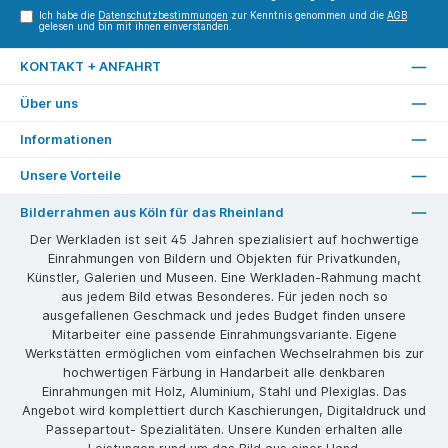
Ich habe die
Datenschutzbestimmungen
zur Kenntnis genommen und die
AGB
gelesen und bin mit ihnen einverstanden.
KONTAKT + ANFAHRT
Über uns
Informationen
Unsere Vorteile
Bilderrahmen aus Köln für das Rheinland
Der Werkladen ist seit 45 Jahren spezialisiert auf hochwertige
Einrahmungen von Bildern und Objekten für Privatkunden,
Künstler, Galerien und Museen. Eine Werkladen-Rahmung macht
aus jedem Bild etwas Besonderes. Für jeden noch so
ausgefallenen Geschmack und jedes Budget finden unsere
Mitarbeiter eine passende Einrahmungsvariante. Eigene
Werkstätten ermöglichen vom einfachen Wechselrahmen bis zur
hochwertigen Färbung in Handarbeit alle denkbaren
Einrahmungen mit Holz, Aluminium, Stahl und Plexiglas. Das
Angebot wird komplettiert durch Kaschierungen, Digitaldruck und
Passepartout- Spezialitäten. Unsere Kunden erhalten alle