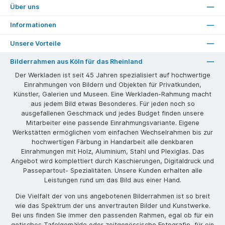
Über uns
Informationen
Unsere Vorteile
Bilderrahmen aus Köln für das Rheinland
Der Werkladen ist seit 45 Jahren spezialisiert auf hochwertige
Einrahmungen von Bildern und Objekten für Privatkunden,
Künstler, Galerien und Museen. Eine Werkladen-Rahmung macht
aus jedem Bild etwas Besonderes. Für jeden noch so
ausgefallenen Geschmack und jedes Budget finden unsere
Mitarbeiter eine passende Einrahmungsvariante. Eigene
Werkstätten ermöglichen vom einfachen Wechselrahmen bis zur
hochwertigen Färbung in Handarbeit alle denkbaren
Einrahmungen mit Holz, Aluminium, Stahl und Plexiglas. Das
Angebot wird komplettiert durch Kaschierungen, Digitaldruck und
Passepartout- Spezialitäten. Unsere Kunden erhalten alle
Leistungen rund um das Bild aus einer Hand.
Die Vielfalt der von uns angebotenen Bilderrahmen ist so breit
wie das Spektrum der uns anvertrauten Bilder und Kunstwerke.
Bei uns finden Sie immer den passenden Rahmen, egal ob für ein
gotisches Tafelgemälde oder zeitgenössische Fotografie, für ein