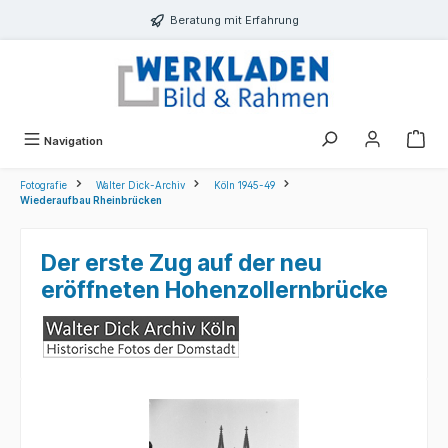
alt springen
Beratung mit Erfahrung
Navigation
Fotografie
Walter Dick-Archiv
Köln 1945-49
Wiederaufbau Rheinbrücken
Der erste Zug auf der neu
eröffneten Hohenzollernbrücke
Bildergalerie überspringen