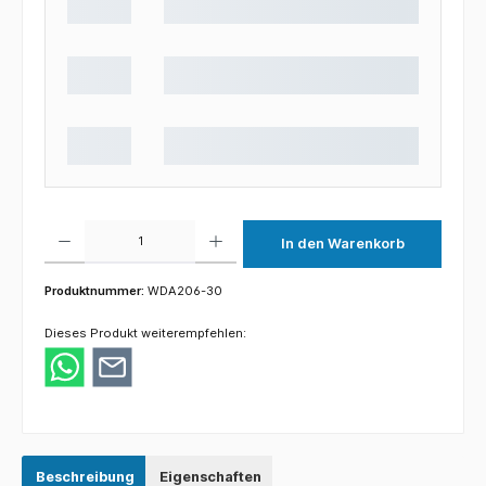
Produkt Anzahl: Gib den gewünschten Wert ein oder benutze die Schaltflächen um die 
In den Warenkorb
Produktnummer:
WDA206-30
Dieses Produkt weiterempfehlen:
Beschreibung
Eigenschaften