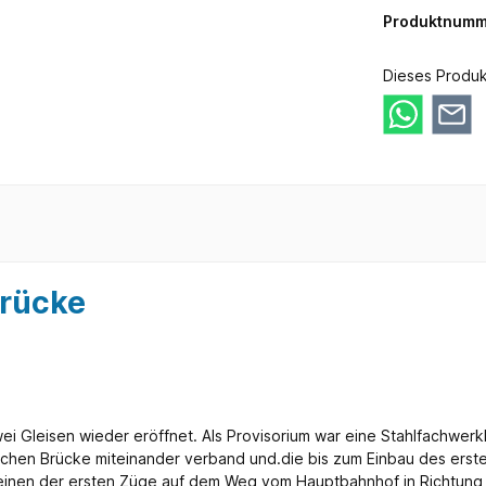
Produktnumm
Dieses Produk
brücke
ei Gleisen wieder eröffnet. Als Provisorium war eine Stahlfachw
ichen Brücke miteinander verband und.die bis zum Einbau des erste
t einen der ersten Züge auf dem Weg vom Hauptbahnhof in Richtung