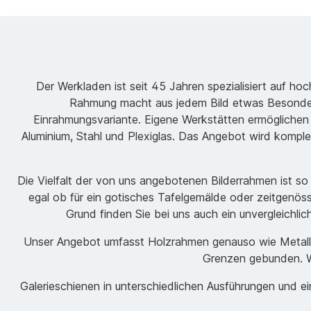
Der Werkladen ist seit 45 Jahren spezialisiert auf h
Rahmung macht aus jedem Bild etwas Besondere
Einrahmungsvariante. Eigene Werkstätten ermöglichen
Aluminium, Stahl und Plexiglas. Das Angebot wird komple
Die Vielfalt der von uns angebotenen Bilderrahmen ist s
egal ob für ein gotisches Tafelgemälde oder zeitgenöss
Grund finden Sie bei uns auch ein unvergleichli
Unser Angebot umfasst Holzrahmen genauso wie Metallrah
Grenzen gebunden. Wi
Galerieschienen in unterschiedlichen Ausführungen und 