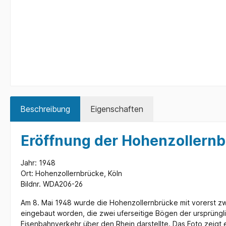
Beschreibung
Eigenschaften
Eröffnung der Hohenzollern
Jahr: 1948
Ort: Hohenzollernbrücke, Köln
Bildnr. WDA206-26
Am 8. Mai 1948 wurde die Hohenzollernbrücke mit vorerst zw
eingebaut worden, die zwei uferseitige Bögen der ursprüngl
Eisenbahnverkehr über den Rhein darstellte. Das Foto zeig