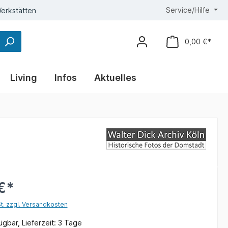
Service/Hilfe
erkstätten
0,00 €*
Living
Infos
Aktuelles
€*
St. zzgl. Versandkosten
gbar, Lieferzeit: 3 Tage