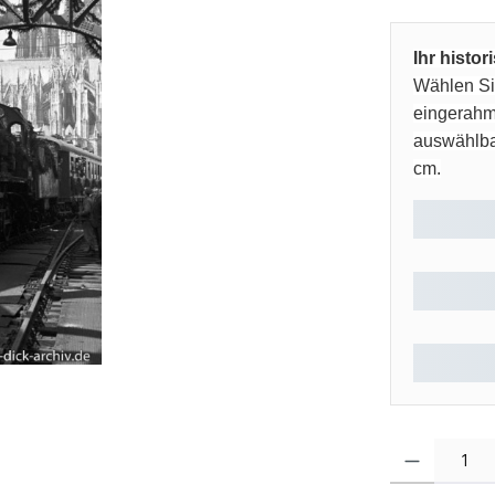
Ihr histo
Wählen Sie
eingerahm
auswählbar
cm.
Produkt Anzahl: