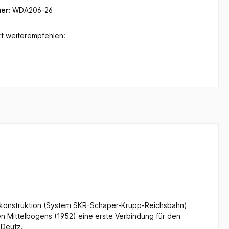
er:
WDA206-26
t weiterempfehlen:
erkkonstruktion (System SKR-Schaper-Krupp-Reichsbahn)
n Mittelbogens (1952) eine erste Verbindung für den
 Deutz.