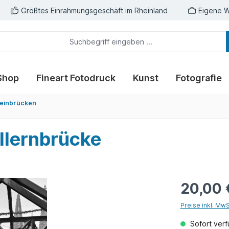
Größtes Einrahmungsgeschäft im Rheinland
Eigene W
Shop
Fineart Fotodruck
Kunst
Fotografie
heinbrücken
llernbrücke
20,00 
Preise inkl. Mw
Sofort verfü