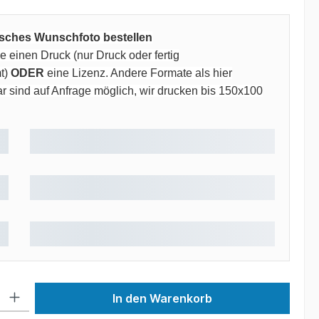
risches Wunschfoto bestellen
 einen Druck (nur Druck oder fertig
t)
ODER
eine Lizenz. Andere Formate als hier
 sind auf Anfrage möglich, wir drucken bis 150x100
 Gib den gewünschten Wert ein oder benutze die Schaltflächen um die Anzah
In den Warenkorb