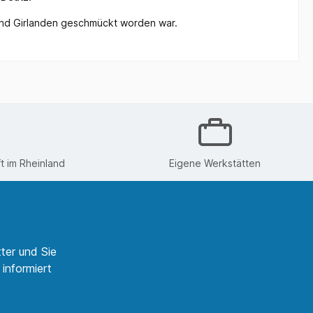
 und Girlanden geschmückt worden war.
 im Rheinland
Eigene Werkstätten
ter und Sie
informiert