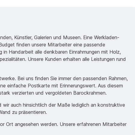
unden, Künstler, Galerien und Museen. Eine Werkladen-
udget finden unsere Mitarbeiter eine passende
 in Handarbeit alle denkbaren Einrahmungen mit Holz,
ezialitäten. Unsere Kunden erhalten alle Leistungen rund
nstwerke. Bei uns finden Sie immer den passenden Rahmen,
eine einfache Postkarte mit Erinnerungswert. Aus diesem
m stark verzierten und vergoldeten Barockrahmen.
ir auch hinsichtlich der Maße lediglich an konstruktive
Wand zu präsentieren.
vor Ort angesehen werden. Unsere erfahrenen Mitarbeiter