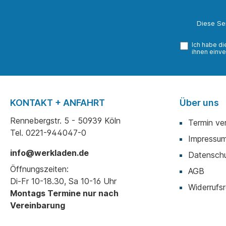
Diese Se
Ich habe d
ihnen einve
KONTAKT + ANFAHRT
Über uns
Rennebergstr. 5 - 50939 Köln
Termin ve
Tel. 0221-944047-0
Impressu
info@werkladen.de
Datenschu
Öffnungszeiten:
AGB
Di-Fr 10-18.30, Sa 10-16 Uhr
Widerrufsr
Montags Termine nur nach
Vereinbarung