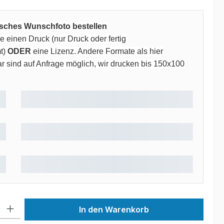
risches Wunschfoto bestellen
 einen Druck (nur Druck oder fertig
t)
ODER
eine Lizenz. Andere Formate als hier
 sind auf Anfrage möglich, wir drucken bis 150x100
 Gib den gewünschten Wert ein oder benutze die Schaltflächen um die Anzah
In den Warenkorb