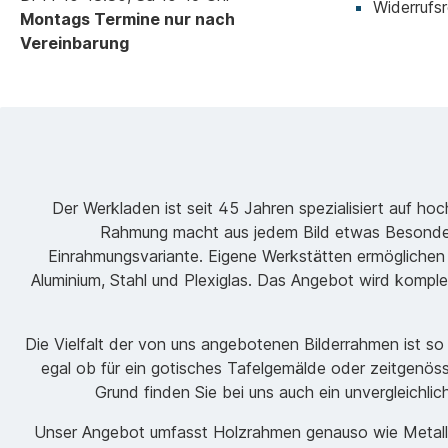
Widerrufsr
Montags Termine nur nach
Vereinbarung
Der Werkladen ist seit 45 Jahren spezialisiert auf h
Rahmung macht aus jedem Bild etwas Besondere
Einrahmungsvariante. Eigene Werkstätten ermöglichen
Aluminium, Stahl und Plexiglas. Das Angebot wird komple
Die Vielfalt der von uns angebotenen Bilderrahmen ist s
egal ob für ein gotisches Tafelgemälde oder zeitgenöss
Grund finden Sie bei uns auch ein unvergleichli
Unser Angebot umfasst Holzrahmen genauso wie Metallrah