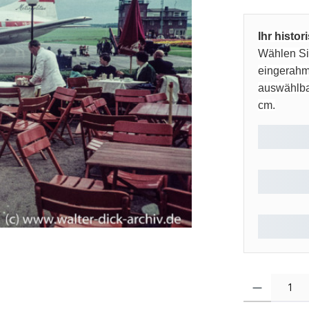
Ihr histo
Wählen Sie
eingerahm
auswählbar
cm.
Produkt Anzahl: