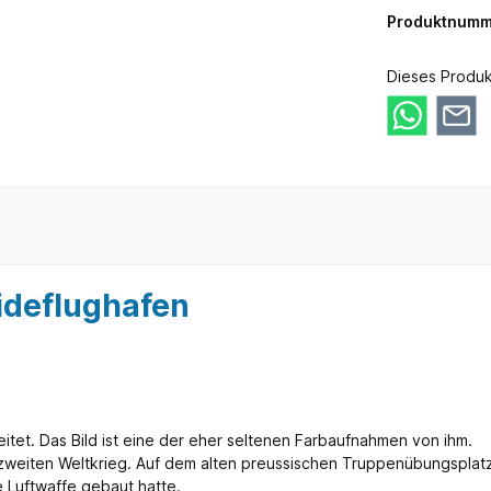
Produktnumm
Dieses Produk
ideflughafen
itet. Das Bild ist eine der eher seltenen Farbaufnahmen von ihm.
eiten Weltkrieg. Auf dem alten preussischen Truppenübungsplatz ri
 Luftwaffe gebaut hatte.