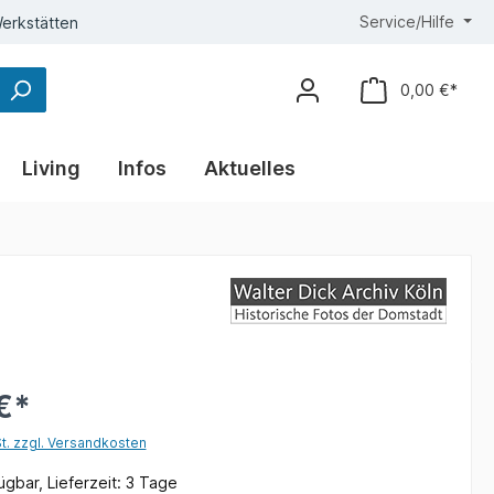
Service/Hilfe
erkstätten
0,00 €*
Living
Infos
Aktuelles
€*
St. zzgl. Versandkosten
gbar, Lieferzeit: 3 Tage