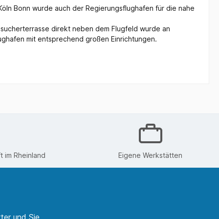
 Köln Bonn wurde auch der Regierungsflughafen für die nahe
 Besucherterrasse direkt neben dem Flugfeld wurde an
ughafen mit entsprechend großen Einrichtungen.
 im Rheinland
Eigene Werkstätten
ter und Sie