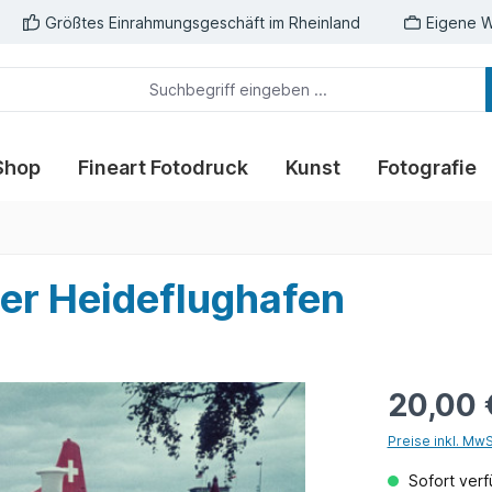
Größtes Einrahmungsgeschäft im Rheinland
Eigene W
Shop
Fineart Fotodruck
Kunst
Fotografie
er Heideflughafen
20,00 
Preise inkl. Mw
Sofort verfü