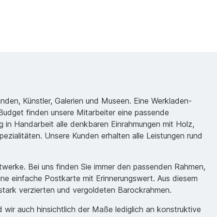
unden, Künstler, Galerien und Museen. Eine Werkladen-
udget finden unsere Mitarbeiter eine passende
 in Handarbeit alle denkbaren Einrahmungen mit Holz,
ezialitäten. Unsere Kunden erhalten alle Leistungen rund
nstwerke. Bei uns finden Sie immer den passenden Rahmen,
eine einfache Postkarte mit Erinnerungswert. Aus diesem
m stark verzierten und vergoldeten Barockrahmen.
ir auch hinsichtlich der Maße lediglich an konstruktive