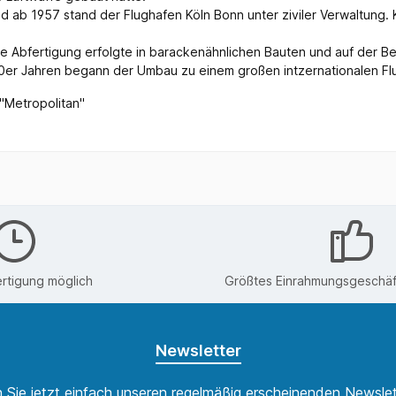
d ab 1957 stand der Flughafen Köln Bonn unter ziviler Verwaltung.
. Die Abfertigung erfolgte in barackenähnlichen Bauten und auf der
60er Jahren begann der Umbau zu einem großen intzernationalen Fl
"Metropolitan"
rtigung möglich
Größtes Einrahmungsgeschäft
Newsletter
 Sie jetzt einfach unseren regelmäßig erscheinenden Newslet