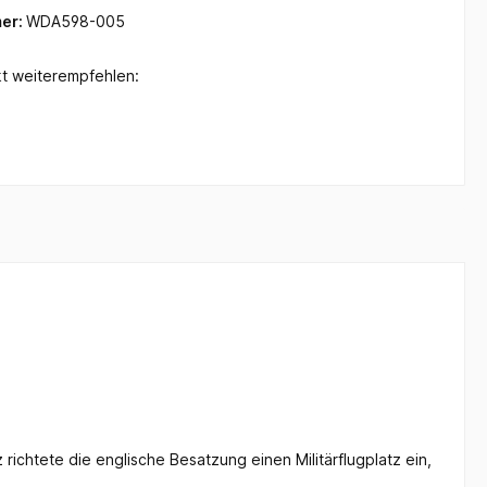
er:
WDA598-005
t weiterempfehlen:
chtete die englische Besatzung einen Militärflugplatz ein,