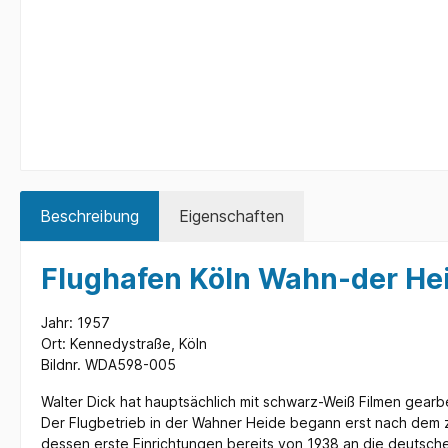
Beschreibung
Eigenschaften
Flughafen Köln Wahn-der He
Jahr: 1957
Ort: Kennedystraße, Köln
Bildnr. WDA598-005
Walter Dick hat hauptsächlich mit schwarz-Weiß Filmen gearbe
Der Flugbetrieb in der Wahner Heide begann erst nach dem zw
dessen erste Einrichtungen bereits von 1938 an die deutsche