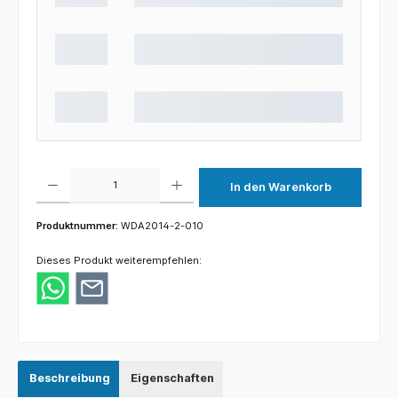
Produkt Anzahl: Gib den gewünschten Wert ein oder benutze die Schaltflächen um die 
In den Warenkorb
Produktnummer:
WDA2014-2-010
Dieses Produkt weiterempfehlen:
Beschreibung
Eigenschaften