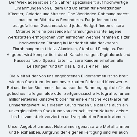
Der Werkladen ist seit 45 Jahren spezialisiert auf hochwertige
Einrahmungen von Bildern und Objekten für Privatkunden,
Künstler, Galerien und Museen. Eine Werkladen-Rahmung macht
aus jedem Bild etwas Besonderes. Für jeden noch so
ausgefallenen Geschmack und jedes Budget finden unsere
Mitarbeiter eine passende Einrahmungsvariante. Eigene
Werkstätten ermöglichen vom einfachen Wechselrahmen bis zur
hochwertigen Färbung in Handarbeit alle denkbaren
Einrahmungen mit Holz, Aluminium, Stahl und Plexiglas. Das
Angebot wird komplettiert durch Kaschierungen, Digitaldruck und
Passepartout- Spezialitäten. Unsere Kunden erhalten alle
Leistungen rund um das Bild aus einer Hand.
Die Vielfalt der von uns angebotenen Bilderrahmen ist so breit
wie das Spektrum der uns anvertrauten Bilder und Kunstwerke.
Bei uns finden Sie immer den passenden Rahmen, egal ob für ein
gotisches Tafelgemälde oder zeitgenössische Fotografie, für ein
millionenteures Kunstwerk oder für eine einfache Postkarte mit
Erinnerungswert. Aus diesem Grund finden Sie bei uns auch ein
unvergleichliches Spektrum: von der schlichten Naturholzleiste
bis hin zum stark verzierten und vergoldeten Barockrahmen.
Unser Angebot umfasst Holzrahmen genauso wie Metallrahmen
und Plexihauben. Aufgrund der eigenen Fertigung sind wir auch