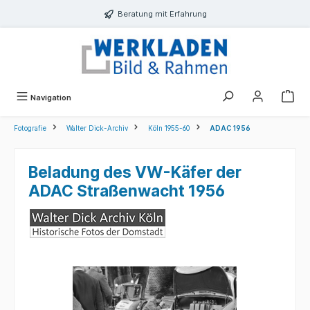
alt springen
Beratung mit Erfahrung
Navigation
Fotografie
Walter Dick-Archiv
Köln 1955-60
ADAC 1956
Beladung des VW-Käfer der
ADAC Straßenwacht 1956
Bildergalerie überspringen